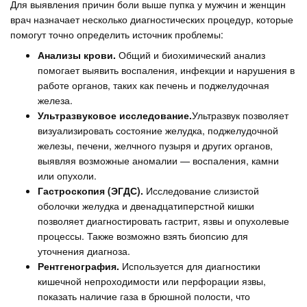
Для выявления причин боли выше пупка у мужчин и женщин
врач назначает несколько диагностических процедур, которые
помогут точно определить источник проблемы:
Анализы крови.
Общий и биохимический анализ
помогает выявить воспаления, инфекции и нарушения в
работе органов, таких как печень и поджелудочная
железа.
Ультразвуковое исследование.
Ультразвук позволяет
визуализировать состояние желудка, поджелудочной
железы, печени, желчного пузыря и других органов,
выявляя возможные аномалии — воспаления, камни
или опухоли.
Гастроскопия (ЭГДС).
Исследование слизистой
оболочки желудка и двенадцатиперстной кишки
позволяет диагностировать гастрит, язвы и опухолевые
процессы. Также возможно взять биопсию для
уточнения диагноза.
Рентгенография.
Используется для диагностики
кишечной непроходимости или перфорации язвы,
показать наличие газа в брюшной полости, что