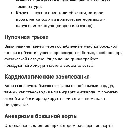
температуры.
Колит
— воспаление толстой кишки, которое
проявляется болями в животе, метеоризмом и
нарушениями стула (диарея или запор).
Пупочная грыжа
Выпячивание тканей через ослабленные участки брюшной
стенки в области пупка сопровождается болью, особенно при
физической нагрузке. Ущемление грыжи требует
немедленного хирургического вмешательства.
Кардиологические заболевания
Боли выше пупка бывают связаны с проблемами сердца,
такими как стенокардия или инфаркт миокарда. У пожилых
людей эти боли иррадиируют в живот и напоминают
желудочные.
Аневризма брюшной аорты
Это опасное состояние, при котором расширение аорты