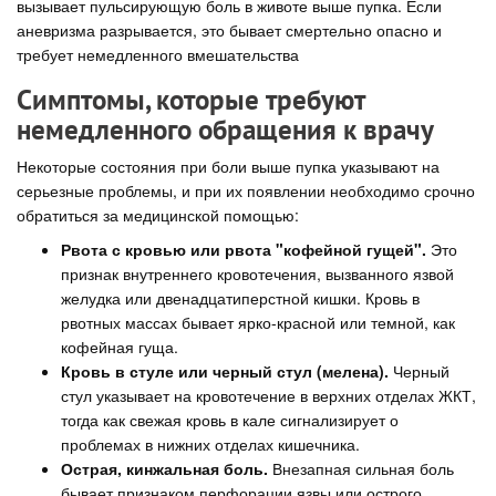
вызывает пульсирующую боль в животе выше пупка. Если
аневризма разрывается, это бывает смертельно опасно и
требует немедленного вмешательства
Симптомы, которые требуют
немедленного обращения к врачу
Некоторые состояния при боли выше пупка указывают на
серьезные проблемы, и при их появлении необходимо срочно
обратиться за медицинской помощью:
Рвота с кровью или рвота "кофейной гущей".
Это
признак внутреннего кровотечения, вызванного язвой
желудка или двенадцатиперстной кишки. Кровь в
рвотных массах бывает ярко-красной или темной, как
кофейная гуща.
Кровь в стуле или черный стул (мелена).
Черный
стул указывает на кровотечение в верхних отделах ЖКТ,
тогда как свежая кровь в кале сигнализирует о
проблемах в нижних отделах кишечника.
Острая, кинжальная боль.
Внезапная сильная боль
бывает признаком перфорации язвы или острого