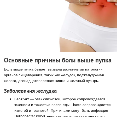
Основные причины боли выше пупка
Боль выше пупка бывает вызвана различными патологии
органов пищеварения, таких как желудок, поджелудочная
железа, двенадцатиперстная кишка и желчный пузырь.
Заболевания желудка
Гастрит
— отек слизистой, которое сопровождается
жжением и тяжестью после еды. Часто сопровождается
изжогой и тошнотой. Причинами могут быть инфекция
Helicobacter pylori, неправильное питание или стресс.