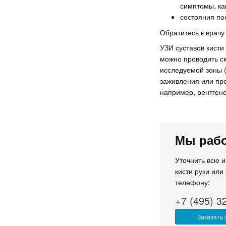
симптомы, ка
состояния по
Обратитесь к врачу
УЗИ суставов кисти
можно проводить ск
исследуемой зоны (
заживления или про
например, рентген
Мы рабо
Уточнить всю 
кисти руки или
телефону:
+7 (495) 3
Заказать 