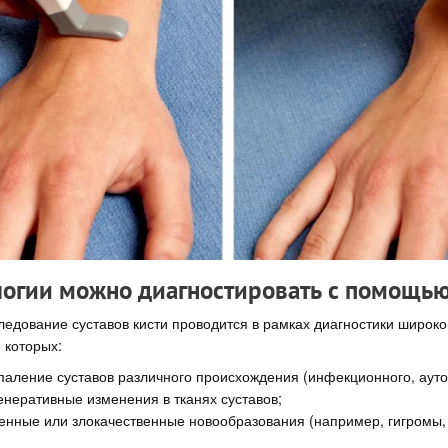
логии можно диагностировать с помощь
ледование суставов кисти проводится в рамках диагностики широко
 которых:
паление суставов различного происхождения (инфекционного, ауто
енеративные изменения в тканях суставов;
енные или злокачественные новообразования (например, гигромы