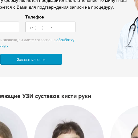
яжется с Вами для подтверждения записи на процедуру.
Телефон
ь звонок», вы даете согласие на
обработку
анных
.
няющие УЗИ суставов кисти руки