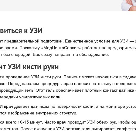
виться к УЗИ
ет предварительной подготовки. Единственное условие для УЗИ — я
е время. Поскольку «МедЦентрСервис» работает по предварительн
 без очередей. Вас сразу направят на обследование.
ит УЗИ кисти руки
тм проведение УЗИ кисти руки. Пациент может находиться в сидяч
ке. Перед началом процедуры врач наносит на тыльную поверхнос
роводящий гель. Этот гель обеспечивает плотный контакт датчика с
передачи ультразвуковых волн.
 врач двигает датчиком по поверхности кисти, а на мониторе устр
ся изображение внутренних структур.
я всего 10-15 минут. Часто врач проводит УЗИ обеих рук, чтобы 
элементов. После окончания УЗИ остатки геля вытираются салфетко