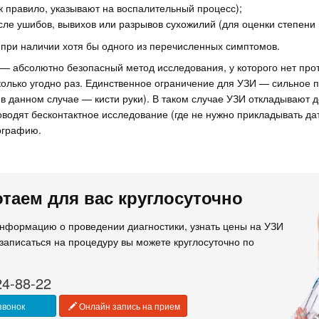
к правило, указывают на воспалительный процесс);
сле ушибов, вывихов или разрывов сухожилий (для оценки степени
 при наличии хотя бы одного из перечисленных симптомов.
 — абсолютно безопасный метод исследования, у которого нет про
олько угодно раз. Единственное ограничение для УЗИ — сильное 
в данном случае — кисти руки). В таком случае УЗИ откладывают д
водят бесконтактное исследование (где не нужно прикладывать датч
ографию.
таем для вас круглосуточно
информацию о проведении диагностики, узнать цены на УЗИ
 записаться на процедуру вы можете круглосуточно по
24-88-22
звонок
Онлайн запись на прием