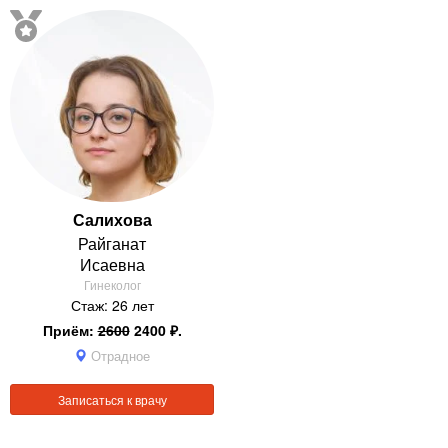
Салихова
Райганат
Исаевна
Гинеколог
Стаж: 26 лет
Приём:
2600
2400 ₽.
Отрадное
Записаться к врачу