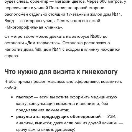
будет слева, ориентир — магазин цветов. Через 600 метров, у
пересечения с улицей Пестеля, по правой стороне
расположен отдельно стоящий 17-этажный жилой дом №11.
Вход — со стороны улицы Пестеля под вывеской
«Многопрофильная клиника».
От метро также можно доехать на автобусе №605 до
остановки «Дом творчества». Остановка расположена
напротив дома №9, дом №11 с входом в клинику находится
справа.
Что нужно для визита к гинекологу
Чтобы прием прошел максимально эффективно, возьмите с
собой:
паспорт
— если вы хотите оформить медицинскую
карту; консультация возможна и анонимно, без
предъявления документов;
результаты предыдущих обследований
— УЗИ,
анализы, выписки; даже если они из другой клиники —
врачу важно видеть динамику;