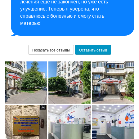
лечения еще не закончен, но уже есть
улучшение. Теперь я уверена, что
справлюсь с болезнью и смогу стать
матерью!
Показать все отзывы
Оставить отзыв