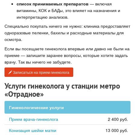
список принимаемых препаратов
— включая
витамины, КОК и БАДы, это влияет на назначения и
интерпретацию анализов.
Специально покупать ничего не нужно: клиника предоставляет
одноразовые пеленки, бахилы и расходные материалы для
осмотра.
Если вы посещаете гинеколога впервые или давно не были на
приеме — запишите заранее вопросы, которые хотите задать
врачу. Так вы ничего не забудете.
Записаться на прием гинеколога
Услуги гинеколога у станции метро
«Отрадное»
Гинекологические услуги
Прием врача-гинеколога
2 400 руб.
Конизация шейки матки
13 000 руб.