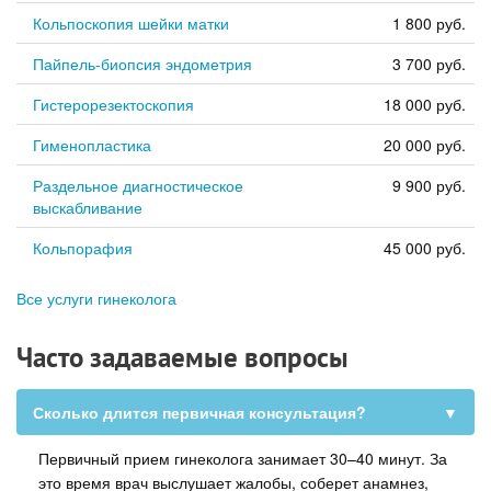
Кольпоскопия шейки матки
1 800 руб.
Пайпель-биопсия эндометрия
3 700 руб.
Гистерорезектоскопия
18 000 руб.
Гименопластика
20 000 руб.
Раздельное диагностическое
9 900 руб.
выскабливание
Кольпорафия
45 000 руб.
Все услуги гинеколога
Часто задаваемые вопросы
Сколько длится первичная консультация?
▼
Первичный прием гинеколога занимает 30–40 минут. За
это время врач выслушает жалобы, соберет анамнез,