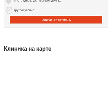
м. Отрадное, ул. Пестеля, дом 11
Круглосуточно
Записаться
в клинику
Клиника на карте