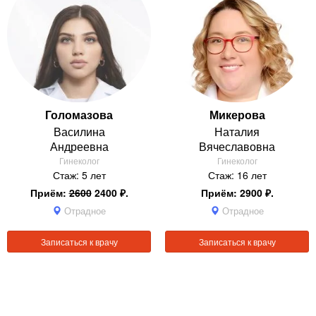
Голомазова
Микерова
Василина
Наталия
Андреевна
Вячеславовна
Гинеколог
Гинеколог
Стаж: 5 лет
Стаж: 16 лет
Приём:
2600
2400 ₽.
Приём: 2900 ₽.
Отрадное
Отрадное
Записаться к врачу
Записаться к врачу