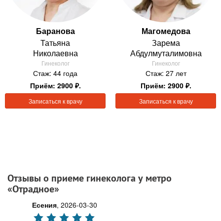
Баранова
Магомедова
Татьяна
Зарема
Николаевна
Абдулмуталимовна
Гинеколог
Гинеколог
Стаж: 44 года
Стаж: 27 лет
Приём: 2900 ₽.
Приём: 2900 ₽.
Записаться к врачу
Записаться к врачу
Отзывы о приеме гинеколога у метро
«Отрадное»
Есения
,
2026-03-30