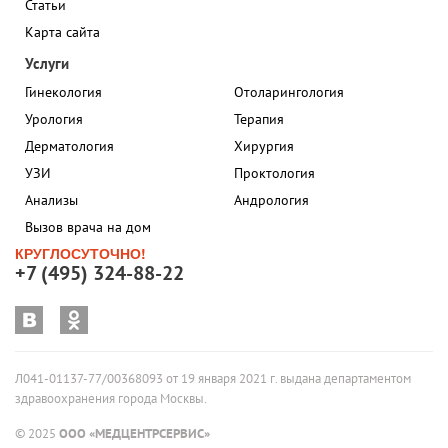
Статьи
Карта сайта
Услуги
Гинекология
Отоларингология
Урология
Терапия
Дерматология
Хирургия
УЗИ
Проктология
Анализы
Андрология
Вызов врача на дом
КРУГЛОСУТОЧНО!
+7 (495) 324-88-22
Л041-01137-77/00368093 от 19 января 2021 г. выдана департаментом
здравоохранения города Москвы.
© 2025
ООО «МЕДЦЕНТРСЕРВИС»