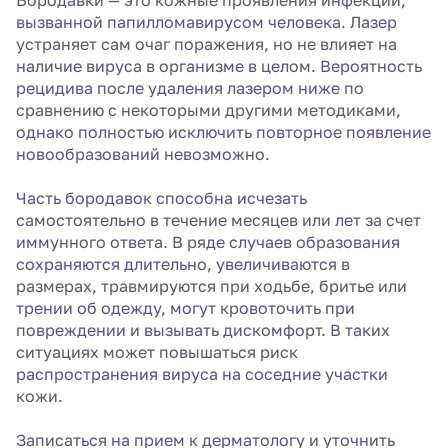
Бородавки — это кожные проявления инфекции,
вызванной папилломавирусом человека. Лазер
устраняет сам очаг поражения, но не влияет на
наличие вируса в организме в целом. Вероятность
рецидива после удаления лазером ниже по
сравнению с некоторыми другими методиками,
однако полностью исключить повторное появление
новообразований невозможно.
Часть бородавок способна исчезать
самостоятельно в течение месяцев или лет за счет
иммунного ответа. В ряде случаев образования
сохраняются длительно, увеличиваются в
размерах, травмируются при ходьбе, бритье или
трении об одежду, могут кровоточить при
повреждении и вызывать дискомфорт. В таких
ситуациях может повышаться риск
распространения вируса на соседние участки
кожи.
Записаться на прием к дерматологу и уточнить