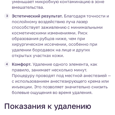
уменьшает микробную контаминацию в зоне
вмешательства.
Эстетический результат.
Благодаря точности и
послойному воздействию луча лазер
способствует заживлению с минимальными
косметическими изменениями. Риск
образования рубцов ниже, чем при
хирургическом иссечении, особенно при
удалении бородавок на лице и других
открытых участках кожи.
Комфорт.
Удаление одного элемента, как
правило, занимает несколько минут.
Процедуру проводят под местной анестезией —
с использованием анестезирующего крема или
инъекции. Это позволяет значительно снизить
болевые ощущения во время удаления.
Показания к удалению