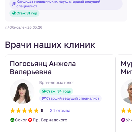
Кандидат медицинских наук, старший ведущий
специалист
Стаж 31 год
Обновлен 26.05.26
Врачи наших клиник
Погосьянц Анжела
Му
Валерьевна
Ми
Врач-дерматолог
Стаж: 34 года
Старший ведущий специалист
5
34 отзыва
Сокол
Пр. Вернадского
Ул