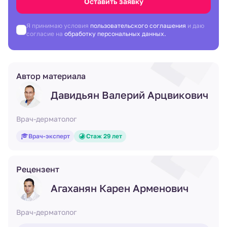
Оставить заявку
Я принимаю условия
пользовательского соглашения
и даю
согласие на
обработку персональных данных.
Автор материала
Давидьян Валерий Арцвикович
Врач-дерматолог
Врач-эксперт
Стаж 29 лет
Рецензент
Агаханян Карен Арменович
Врач-дерматолог