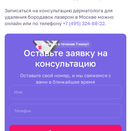
Записаться на консультацию дерматолога для
удаления бородавок лазером в Москве можно
онлайн или по телефону
+7 (495) 324-88-22
.
Ответим в течение 7 минут
Оставьте заявку на
консультацию
Оставьте свой номер, и мы свяжемся с
вами в ближайшее время
Имя
Телефон