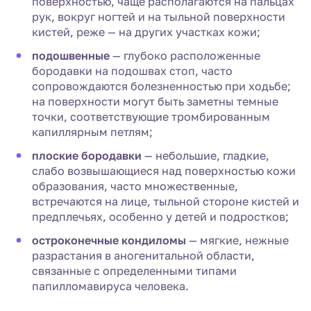
поверхностью, чаще располагаются на пальцах
рук, вокруг ногтей и на тыльной поверхности
кистей, реже — на других участках кожи;
подошвенные
— глубоко расположенные
бородавки на подошвах стоп, часто
сопровождаются болезненностью при ходьбе;
на поверхности могут быть заметны темные
точки, соответствующие тромбированным
капиллярным петлям;
плоские бородавки
— небольшие, гладкие,
слабо возвышающиеся над поверхностью кожи
образования, часто множественные,
встречаются на лице, тыльной стороне кистей и
предплечьях, особенно у детей и подростков;
остроконечные кондиломы
— мягкие, нежные
разрастания в аногенитальной области,
связанные с определенными типами
папилломавируса человека.