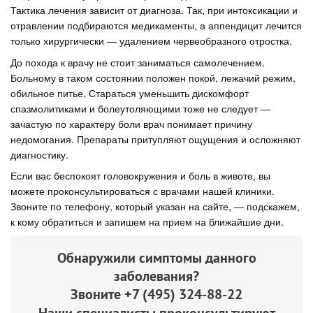
Тактика лечения зависит от диагноза. Так, при интоксикации и
отравлении подбираются медикаменты, а аппендицит лечится
только хирургически — удалением червеобразного отростка.
До похода к врачу не стоит заниматься самолечением.
Больному в таком состоянии положен покой, лежачий режим,
обильное питье. Стараться уменьшить дискомфорт
спазмолитиками и болеутоляющими тоже не следует —
зачастую по характеру боли врач понимает причину
недомогания. Препараты притупляют ощущения и осложняют
диагностику.
Если вас беспокоят головокружения и боль в животе, вы
можете проконсультироваться с врачами нашей клиники.
Звоните по телефону, который указан на сайте, — подскажем,
к кому обратиться и запишем на прием на ближайшие дни.
Обнаружили симптомы данного
заболевания?
Звоните
+7 (495) 324-88-22
Наши специалисты проконсультируют