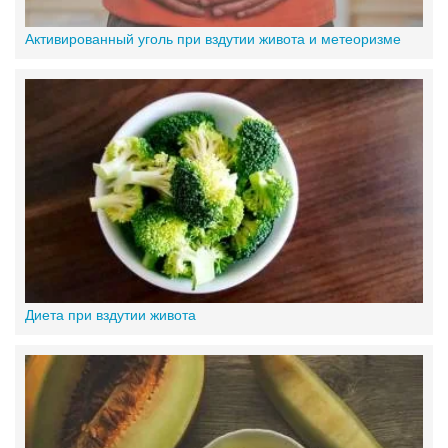
Активированный уголь при вздутии живота и метеоризме
Диета при вздутии живота