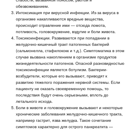
обезвоживанием.
Интоксикация при вирусной инфекции. Из-за вируса в
организме накапливаются вредные вещества,
происходит отравление ими — отсюда ломота,
потливость, головокружение, вздутие и боли живота.
Токсикоинфекции. Развиваются при попадании в
желудочно-кишечный тракт патогенных бактерий
(сальмонелла, стафилококк и т.д.). Симптоматика в этом
случае вызвана накоплением в организме продуктов
жизнедеятельности патогенов. Опасной разновидностью
токсикоинфекции является ботулизм. Бактерии-
возбудители, которые его вызывают, приводят к
развитию тяжелого поражения нервной системы. Если
пациенту не оказать своевременную помощь, то
последствия будут очень серьезными, вплоть до
летального исхода.
Боли в животе и головокружение вызывают и некоторые
хронические заболевания желудочно-кишечного тракта,
например гастрит, язва желудка. Такое сочетание
симптомов характерно для острого панкреатита —