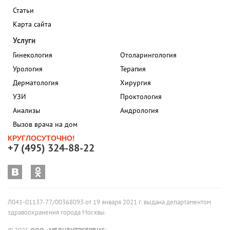
Статьи
Карта сайта
Услуги
Гинекология
Отоларингология
Урология
Терапия
Дерматология
Хирургия
УЗИ
Проктология
Анализы
Андрология
Вызов врача на дом
КРУГЛОСУТОЧНО!
+7 (495) 324-88-22
Л041-01137-77/00368093 от 19 января 2021 г. выдана департаментом
здравоохранения города Москвы.