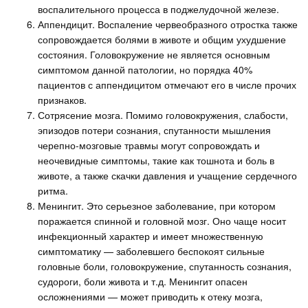
воспалительного процесса в поджелудочной железе.
Аппендицит. Воспаление червеобразного отростка также
сопровождается болями в животе и общим ухудшение
состояния. Головокружение не является основным
симптомом данной патологии, но порядка 40%
пациентов с аппендицитом отмечают его в числе прочих
признаков.
Сотрясение мозга. Помимо головокружения, слабости,
эпизодов потери сознания, спутанности мышления
черепно-мозговые травмы могут сопровождать и
неочевидные симптомы, такие как тошнота и боль в
животе, а также скачки давления и учащение сердечного
ритма.
Менингит. Это серьезное заболевание, при котором
поражается спинной и головной мозг. Оно чаще носит
инфекционный характер и имеет множественную
симптоматику — заболевшего беспокоят сильные
головные боли, головокружение, спутанность сознания,
судороги, боли живота и т.д. Менингит опасен
осложнениями — может приводить к отеку мозга,