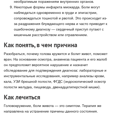
необратимым поражениям внутренних органов.
Некоторые формы инфаркта миокарда. Боли могут
наблюдаться одновременно в груди и эпигастрии,
сопровождаться тошнотой и рвотой. Это происходит из-
за раздражения блуждающего нерва и часто приводит к
ошибочному диагнозу — сердечный приступ путают с
кишечным расстройством или отравлением.
Как понять, в чем причина
Разобраться, почему голова кружится и болит живот, поможет
врач. На основании осмотра, анамнеза пациента и его жалоб
он предположит вероятное нарушение и назначит
обследование для подтверждения диагноза: лабораторные и
инструментальные исследования, например анализы крови,
кала, УЗИ брюшной полости, ФГДС (эндоскопический осмотр
полости желудка, пищевода, двенадцатиперстной кишки).
Как лечиться
Головокружение, боли живота — это симптом. Терапия же
направлена на устранение причины данного состояния.