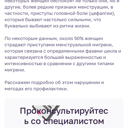
некоторых женщин беспокоят не только они, но и
другие, более редкие признаки менструации, в
частности, приступы головной боли (цефалгии),
которые бывают настолько сильными, что
буквально выбивают из ритма жизни.
По некоторым данным, около 50% женщин
страдают приступами менструальной мигрени,
которая связана с определенными фазами цикла и
характеризуется большей выраженностью и
интенсивностью в сравнении с другими типами
мигрени.
Расскажем подробно об этом нарушении и
методах его профилактики.
Проконсультируйтес
ь со специалистом