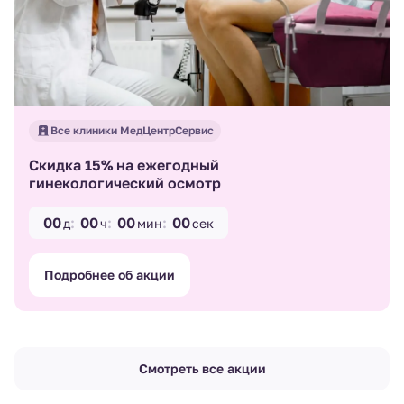
Все клиники МедЦентрСервис
Скидка 15% на ежегодный
гинекологический осмотр
00
00
00
00
д
ч
мин
сек
Подробнее об акции
Смотреть все акции