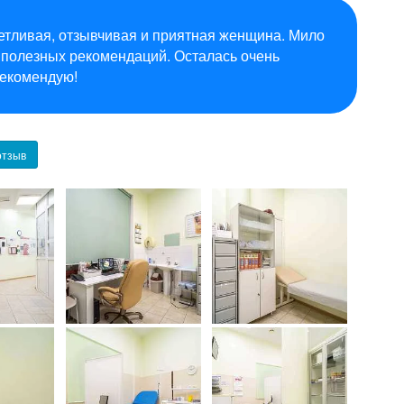
етливая, отзывчивая и приятная женщина. Мило
 полезных рекомендаций. Осталась очень
Рекомендую!
отзыв