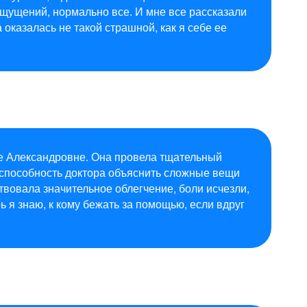
ощущений, нормально все. И мне все рассказали
оказалась не такой страшной, как я себе ее
ье Александровне. Она провела тщательный
 способность доктора объяснить сложные вещи
вовала значительное облегчение, боли исчезли,
ь я знаю, к кому бежать за помощью, если вдруг