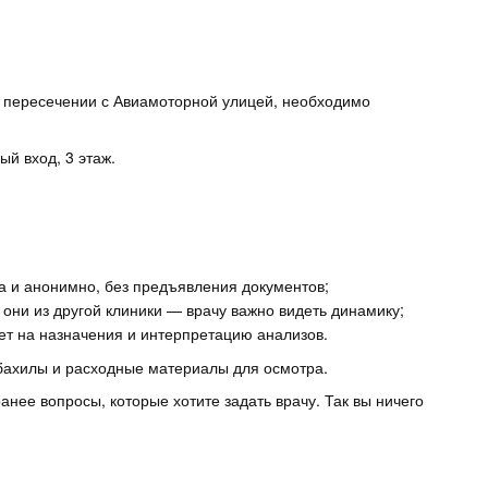
на пересечении с Авиамоторной улицей, необходимо
й вход, 3 этаж.
а и анонимно, без предъявления документов;
они из другой клиники — врачу важно видеть динамику;
ет на назначения и интерпретацию анализов.
 бахилы и расходные материалы для осмотра.
нее вопросы, которые хотите задать врачу. Так вы ничего