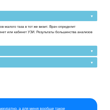
▼
в малого таза в тот же визит. Врач определит
нет или кабинет УЗИ. Результаты большинства анализов
▼
▼
ккуратно, а для меня вообще такое