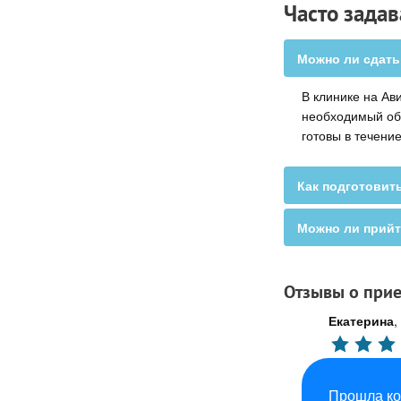
Часто зада
Можно ли сдать
В клинике на Ав
необходимый объ
готовы в течение
Как подготовить
Можно ли прийт
Отзывы о прие
Екатерина
,
Прошла ко