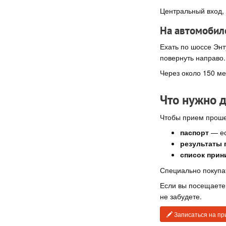
Центральный вход, 
На автомобил
Ехать по шоссе Энт
повернуть направо.
Через около 150 ме
Что нужно д
Чтобы прием проше
паспорт
— ес
результаты
список прин
Специально покупат
Если вы посещаете 
не забудете.
Записаться на пр