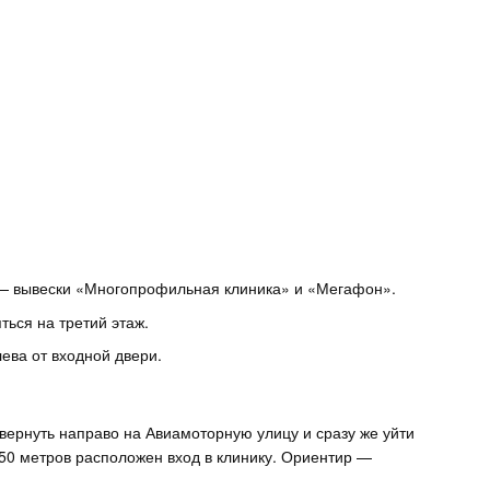
р — вывески «Многопрофильная клиника» и «Мегафон».
ься на третий этаж.
лева от входной двери.
вернуть направо на Авиамоторную улицу и сразу же уйти
150 метров расположен вход в клинику. Ориентир —