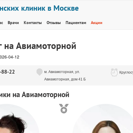
нских клиник в Москве
ас
Врачи
Контакты
Отзывы
Пациентам
Акции
г на Авиамоторной
026-04-12
-88-22
м. Авиамоторная, ул.
Круглос
Авиамоторная, дом 41 Б
ики на Авиамоторной