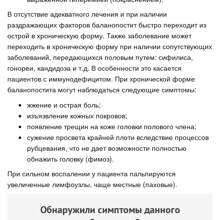
В отсутствие адекватного лечения и при наличии
раздражающих факторов баланопостит быстро переходит из
острой в хроническую форму. Также заболевание может
переходить в хроническую форму при наличии сопутствующих
заболеваний, передающихся половым путем: сифилиса,
гонореи, кандидоза и т.д. В особенности это касается
пациентов с иммунодефицитом. При хронической форме
баланопостита могут наблюдаться следующие симптомы:
жжение и острая боль;
изъязвление кожных покровов;
появление трещин на коже головки полового члена;
сужение просвета крайней плоти вследствие процессов
рубцевания, что не дает возможности полностью
обнажить головку (фимоз).
При сильном воспалении у пациента пальпируются
увеличенные лимфоузлы, чаще местные (паховые).
Обнаружили симптомы данного