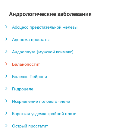
Андрологические заболевания
Абсцесс предстательной железы
Аденома простаты
Андропауза (мужской климакс)
Баланопостит
Болезнь Пейрони
Гидроцеле
Искривление полового члена
Короткая уздечка крайней плоти
Острый простатит