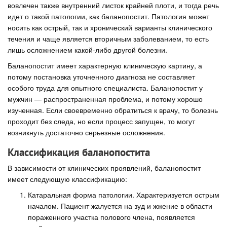
вовлечен также внутренний листок крайней плоти, и тогда речь
идет о такой патологии, как баланопостит. Патология может
носить как острый, так и хронический варианты клинического
течения и чаще является вторичным заболеванием, то есть
лишь осложнением какой-либо другой болезни.
Баланопостит имеет характерную клиническую картину, а
потому постановка уточненного диагноза не составляет
особого труда для опытного специалиста. Баланопостит у
мужчин — распространенная проблема, и потому хорошо
изученная. Если своевременно обратиться к врачу, то болезнь
проходит без следа, но если процесс запущен, то могут
возникнуть достаточно серьезные осложнения.
Классификация баланопостита
В зависимости от клинических проявлений, баланопостит
имеет следующую классификацию:
Катаральная форма патологии. Характеризуется острым
началом. Пациент жалуется на зуд и жжение в области
пораженного участка полового члена, появляется