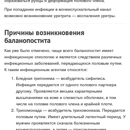
образоваться рубцы и деформация полового члена.
При попадании инфекции в мочеиспускательный канал
возможно возникновение уретрита — воспаления уретры.
Причины возникновения
баланопостита
Как уже было отмечено, чаще всего баланопостит имеет
инфекционную этиологию и является следствием различных
инфекционных заболеваний, передающихся половым путем.
К таким инфекционным агентам относятся:
Бледная трепонема — возбудитель сифилиса.
Инфекция передается от одного полового партнера
другому. Проявляется весьма характерными
высыпаниями на коже и слизистых оболочках, в том
числе на головке полового члена и крайней плоти.
Трихомонада — возбудитель трихомониаза. Передается
половым путем. Имеет длительный латентный период. У
мужчин проявляется сначала болезненным
мочеиспусканием, а затем — присоединением