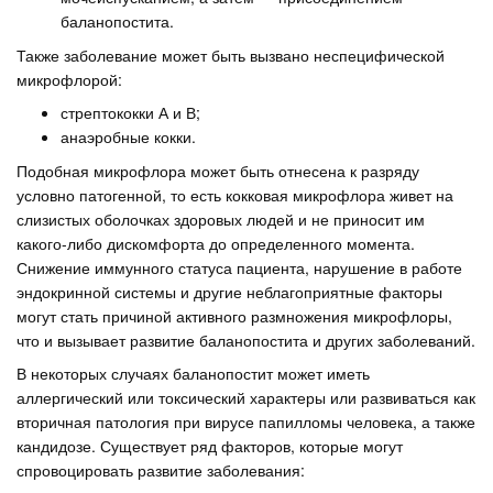
баланопостита.
Также заболевание может быть вызвано неспецифической
микрофлорой:
стрептококки А и В;
анаэробные кокки.
Подобная микрофлора может быть отнесена к разряду
условно патогенной, то есть кокковая микрофлора живет на
слизистых оболочках здоровых людей и не приносит им
какого-либо дискомфорта до определенного момента.
Снижение иммунного статуса пациента, нарушение в работе
эндокринной системы и другие неблагоприятные факторы
могут стать причиной активного размножения микрофлоры,
что и вызывает развитие баланопостита и других заболеваний.
В некоторых случаях баланопостит может иметь
аллергический или токсический характеры или развиваться как
вторичная патология при вирусе папилломы человека, а также
кандидозе. Существует ряд факторов, которые могут
спровоцировать развитие заболевания: