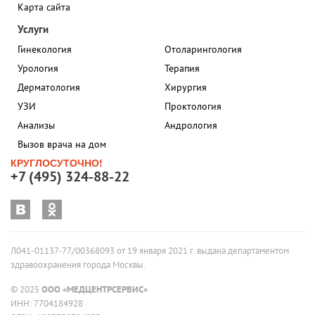
Карта сайта
Услуги
Гинекология
Отоларингология
Урология
Терапия
Дерматология
Хирургия
УЗИ
Проктология
Анализы
Андрология
Вызов врача на дом
КРУГЛОСУТОЧНО!
+7 (495) 324-88-22
Л041-01137-77/00368093 от 19 января 2021 г. выдана департаментом
здравоохранения города Москвы.
© 2025
ООО «МЕДЦЕНТРСЕРВИС»
ИНН: 7704184928