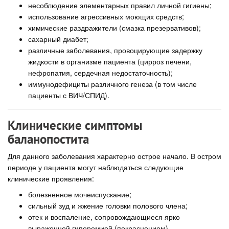
несоблюдение элементарных правил личной гигиены;
использование агрессивных моющих средств;
химические раздражители (смазка презервативов);
сахарный диабет;
различные заболевания, провоцирующие задержку
жидкости в организме пациента (цирроз печени,
нефропатия, сердечная недостаточность);
иммунодефициты различного генеза (в том числе
пациенты с ВИЧ/СПИД).
Клинические симптомы
баланопостита
Для данного заболевания характерно острое начало. В остром
периоде у пациента могут наблюдаться следующие
клинические проявления:
болезненное мочеиспускание;
сильный зуд и жжение головки полового члена;
отек и воспаление, сопровождающиеся ярко
выраженной гиперемией (покраснением).