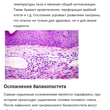
температуры тела и явления общей интоксикации.
Также бывают кровотечения, перфорация крайней
плоти и т.д. Состояние угрожает развитием гангрены,
что опасно не только для здоровья, но и для жизни
пациента.
Осложнения баланопостита
Самым серьезным осложнением является парафимоз, при
котором происходит ущемление головки полового члена.
После язвенного или гангренозного баланопостита могут