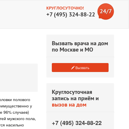
КРУГЛОСУТОЧНО!
+7 (495) 324-88-22
Вызвать врача на дом
по Москве и МО
Вызвать
Круглосуточная
запись на приём и
оловки полового
вызов на дом
реимущественно у
ше 96% случаев)
тей мужского пола,
+7 (495) 324-88-22
тся насильно