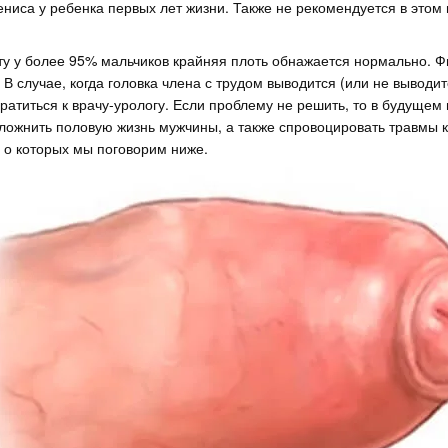
ениса у ребенка первых лет жизни. Также не рекомендуется в этом 
ту у более 95% мальчиков крайняя плоть обнажается нормально. 
В случае, когда головка члена с трудом выводится (или не выводит
ратиться к врачу-урологу. Если проблему не решить, то в будущем
ложнить половую жизнь мужчины, а также спровоцировать травмы к
 о которых мы поговорим ниже.