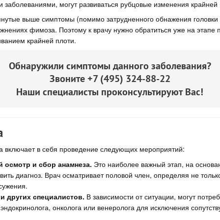
и заболеваниями, могут развиваться рубцовые изменения крайней 
янутые выше симптомы (помимо затрудненного обнажения головки 
жнениях фимоза. Поэтому к врачу нужно обратиться уже на этапе 
иванием крайней плоти.
Обнаружили симптомы данного заболевания?
Звоните
+7 (495) 324-88-22
Наши специалисты проконсультируют Вас!
а
а включает в себя проведение следующих мероприятий:
 осмотр и сбор анамнеза.
Это наиболее важный этап, на основан
вить диагноз. Врач осматривает половой член, определяя не тольк
сужения.
и других специалистов.
В зависимости от ситуации, могут потре
 эндокринолога, онколога или венеролога для исключения сопутст