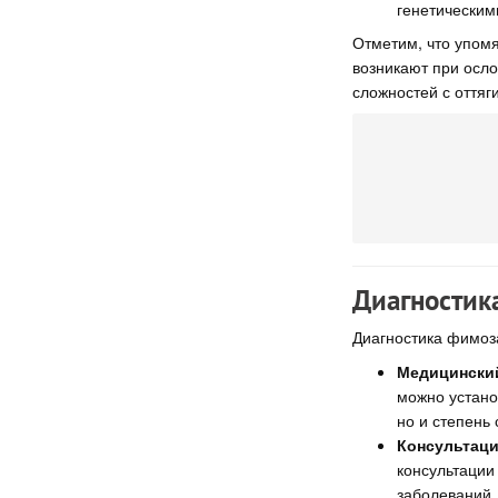
генетическим
Отметим, что упом
возникают при осло
сложностей с оттяг
Диагностик
Диагностика фимоз
Медицинский
можно устано
но и степень 
Консультаци
консультации
заболеваний.