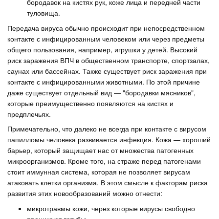
бородавок на кистях рук, коже лица и передней части
туловища.
Передача вируса обычно происходит при непосредственном
контакте с инфицированным человеком или через предметы
общего пользования, например, игрушки у детей. Высокий
риск заражения ВПЧ в общественном транспорте, спортзалах,
саунах или бассейнах. Также существует риск заражения при
контакте с инфицированными животными. По этой причине
даже существует отдельный вид — "бородавки мясников",
которые преимущественно появляются на кистях и
предплечьях.
Примечательно, что далеко не всегда при контакте с вирусом
папилломы человека развивается инфекция. Кожа — хороший
барьер, который защищает нас от множества патогенных
микроорганизмов. Кроме того, на страже перед патогенами
стоит иммунная система, которая не позволяет вирусам
атаковать клетки организма. В этом смысле к факторам риска
развития этих новообразований можно отнести:
микротравмы кожи, через которые вирусы свободно
проникают вглубь;