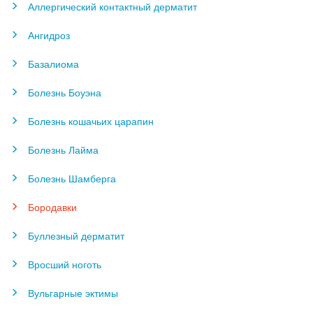
Аллергический контактный дерматит
Ангидроз
Базалиома
Болезнь Боуэна
Болезнь кошачьих царапин
Болезнь Лайма
Болезнь Шамберга
Бородавки
Буллезный дерматит
Вросший ноготь
Вульгарные эктимы