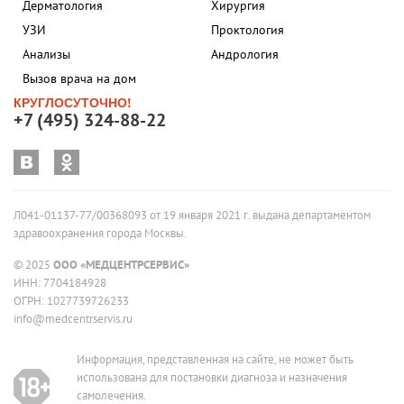
Дерматология
Хирургия
УЗИ
Проктология
Анализы
Андрология
Вызов врача на дом
КРУГЛОСУТОЧНО!
+7 (495) 324-88-22
Л041-01137-77/00368093 от 19 января 2021 г. выдана департаментом
здравоохранения города Москвы.
© 2025
ООО «МЕДЦЕНТРСЕРВИС»
ИНН: 7704184928
ОГРН: 1027739726233
info@medcentrservis.ru
Информация, представленная на сайте, не может быть
использована для постановки диагноза и назначения
самолечения.