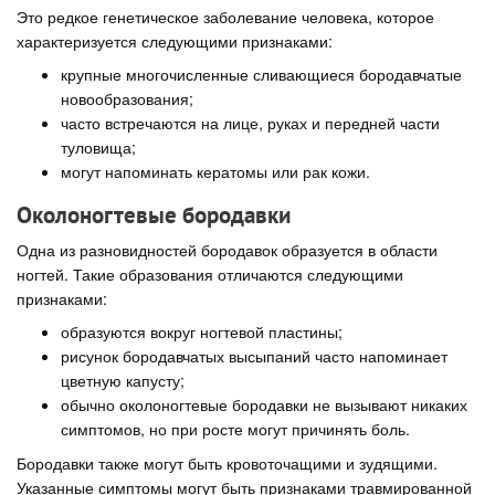
Это редкое генетическое заболевание человека, которое
характеризуется следующими признаками:
крупные многочисленные сливающиеся бородавчатые
новообразования;
часто встречаются на лице, руках и передней части
туловища;
могут напоминать кератомы или рак кожи.
Околоногтевые бородавки
Одна из разновидностей бородавок образуется в области
ногтей. Такие образования отличаются следующими
признаками:
образуются вокруг ногтевой пластины;
рисунок бородавчатых высыпаний часто напоминает
цветную капусту;
обычно околоногтевые бородавки не вызывают никаких
симптомов, но при росте могут причинять боль.
Бородавки также могут быть кровоточащими и зудящими.
Указанные симптомы могут быть признаками травмированной