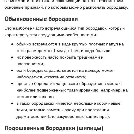
зависимости от их типа и локализации на теле. Рассмотрим
основные признаки, по которым можно распознать бородавку.
Обыкновенные бородавки
Это наиболее часто встречающийся тип бородавок, который
характеризуется следующими особенностями:
обычно встречаются в виде круглых плотных папул на
коже размером от 1 мм до 1 см, иногда больше;
их поверхность часто покрыта трещинами и
наслоениями;
если бородавка располагается на пальце, может
наблюдаться искажение отпечатка;
простые бородавки чаще всего образуются в местах,
наиболее подверженных травмированию, например, на
кистях или коленях;
в таких бородавках имеются небольшие коричневые
точки, которые заметны врачу при проведении
дерматоскопии (это закупоренные капилляры).
Подошвенные бородавки (шипицы)