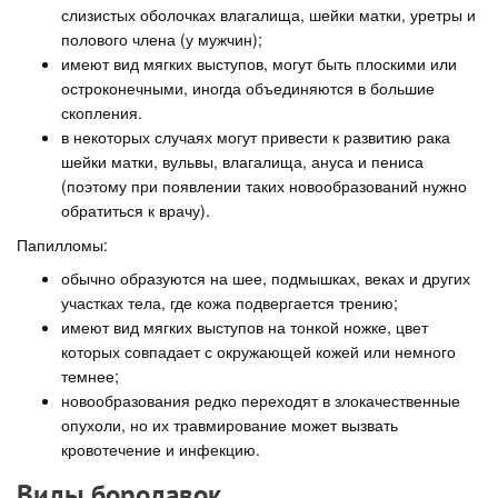
слизистых оболочках влагалища, шейки матки, уретры и
полового члена (у мужчин);
имеют вид мягких выступов, могут быть плоскими или
остроконечными, иногда объединяются в большие
скопления.
в некоторых случаях могут привести к развитию рака
шейки матки, вульвы, влагалища, ануса и пениса
(поэтому при появлении таких новообразований нужно
обратиться к врачу).
Папилломы:
обычно образуются на шее, подмышках, веках и других
участках тела, где кожа подвергается трению;
имеют вид мягких выступов на тонкой ножке, цвет
которых совпадает с окружающей кожей или немного
темнее;
новообразования редко переходят в злокачественные
опухоли, но их травмирование может вызвать
кровотечение и инфекцию.
Виды бородавок