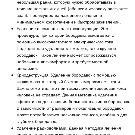
небольшая ранка, которую нужно обрабатывать в
течение нескольких дней (обо всем человеку расскажет
врач). Преимущества лазерного лечения в
минимальном кровотечении и быстром заживлении.
Удаление с помощью электрокоагуляции. Это
процедура, при которой бородавка выжигается с
помощью высокочастотного электрического тока.
Подходит для удаления как мелких, так и крупных
бородавок. Такое лечение может сопровождаться
небольшим дискомфортом и требует местной
анестезии.
Криодеструкция. Удаление бородавок с помощью
жидкого азота, который быстро замораживает ткани.
Важно отметить, что при таком лечении здоровая кожа
человека не страдает. Данная методика удаления
эффективна для лечения большинства типов бородавок.
В зависимости от размеров и локализации бородавок,
может потребоваться несколько сеансов, особенно для
глубоких бородавок.
Удаление радиоволнами. Данная методика лечения
предполагает использование высокочастотных