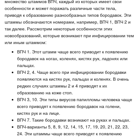
множество штаммов ВПЧ, каждый из которых имеет свои
особенности и может поражать различные части тела,
приводя к образованию разнообразных типов бородавок. Эти
штаммы обозначаются номерами, например, ВПЧ 1, ВПЧ 2 и
так далее. Рассмотрим некоторые особенности этих
новообразований, которые возникают при инфицировании тем
или иным штаммом:
ВПЧ 1. Этот штамм чаще всего приводит к появлению
бородавок на ногах, коленях, кистях рук, ладонях или
пальцах.
ВПЧ 2, 4. Чаще всего при инфицировании бородавки
появляются на кистях рук, пальцах и коленях. В очень
редких случаях штаммы 2 и 4 приводят к их
образованию на коже стоп.
ВПЧ 3, 10. Эти типы вирусов папилломы человека чаще
всего приводят к появлению бородавок на голени,
кистях рук и на лице.
ВПЧ 7. Такие бородавки возникают на руках и пальцах.
ВПЧ-варианты 5, 8, 9, 12, 14, 15, 17, 19, 20, 21, 22, 23,
24. Эти штаммы чаще всего приводят к появлению