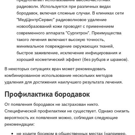
радиоволн. Используется при различных видах
бородавок, включая сложные случаи. В клиниках сети
"МедЦентрСервис" радиоволновое удаление
новообразований кожи проводят с применением
современного аппарата "Сургитрон". Преимущества
такого лечения включают высокую точность,
минимальное повреждение окружающих тканей,
быстрое заживление, исключение инфицирования и
хороший косметический эффект (без рубцов и шрамов).
В некоторых ситуациях врач может рекомендовать
комбинированное использование нескольких методов
удаления для достижения наилучшего результата лечения.
Профилактика бородавок
От появления бородавок не застрахован никто.
Специфической профилактики не существует. Однако снизить
вероятность их появления можно, соблюдая следующие
рекомендации:
не ходите босиком в общественных местах (например,