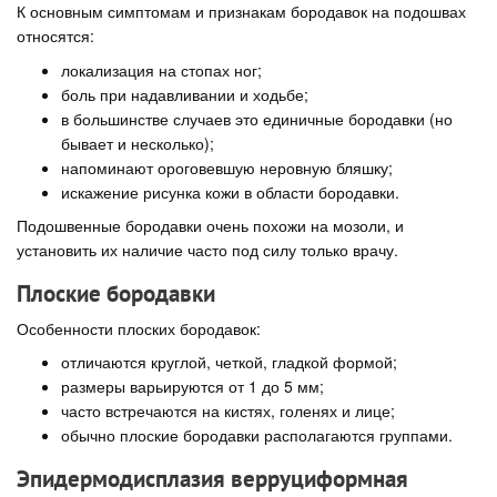
К основным симптомам и признакам бородавок на подошвах
относятся:
локализация на стопах ног;
боль при надавливании и ходьбе;
в большинстве случаев это единичные бородавки (но
бывает и несколько);
напоминают ороговевшую неровную бляшку;
искажение рисунка кожи в области бородавки.
Подошвенные бородавки очень похожи на мозоли, и
установить их наличие часто под силу только врачу.
Плоские бородавки
Особенности плоских бородавок:
отличаются круглой, четкой, гладкой формой;
размеры варьируются от 1 до 5 мм;
часто встречаются на кистях, голенях и лице;
обычно плоские бородавки располагаются группами.
Эпидермодисплазия верруциформная