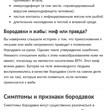
иммунодефицит (в том числе, спровоцированный
вирусом иммунодефицита человека);
частые контакты с инфицированным мясом или рыбой;
длительное нахождение в теплой и влажной среде.
Бородавки и жабы: миф или правда?
Вы наверняка слышали историю о том, что прикосновение к
лягушке или жабе непременно приводит к появлению
бородавок на руках. Однако такое утверждение ошибочно.
Никакого отношения жабы к этим новообразованиям кожи не
имеют, поскольку не являются носителями ВПЧ. Этот миф
возник давно. Бугорки на теле земноводного людьми
воспринимались в качестве бородавок (хотя на самом деле
это не так), которые могли появиться, если человек
прикоснется к жабе.
Симптомы и признаки бородавок
Симптомы бородавок могут существенно различаться в