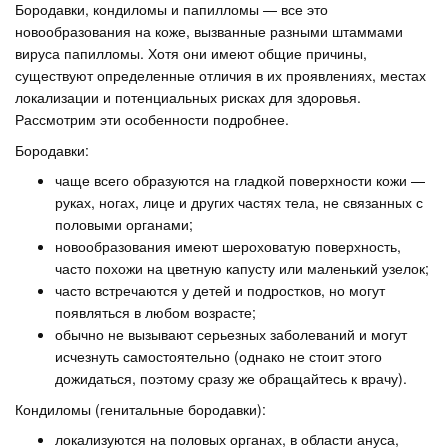
Бородавки, кондиломы и папилломы — все это
новообразования на коже, вызванные разными штаммами
вируса папилломы. Хотя они имеют общие причины,
существуют определенные отличия в их проявлениях, местах
локализации и потенциальных рисках для здоровья.
Рассмотрим эти особенности подробнее.
Бородавки:
чаще всего образуются на гладкой поверхности кожи —
руках, ногах, лице и других частях тела, не связанных с
половыми органами;
новообразования имеют шероховатую поверхность,
часто похожи на цветную капусту или маленький узелок;
часто встречаются у детей и подростков, но могут
появляться в любом возрасте;
обычно не вызывают серьезных заболеваний и могут
исчезнуть самостоятельно (однако не стоит этого
дожидаться, поэтому сразу же обращайтесь к врачу).
Кондиломы (генитальные бородавки):
локализуются на половых органах, в области ануса,