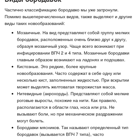
Частично классификацию бородавко мы уже затронули.
Помимо вышеперечисленных видов, также выделяют и другие
виды таких новообразований:
Мозаичные. На вид представляют собой группу мелких
бородавок, расположенных очень близко друг к другу,
образуя мозаичный узор. Чаще всего возникают при
инфицировании ВПЧ 2 и 4 типа. Мозаичные бородавки
главным образом возникают на ладонях и подошвах.
Кистозные. Это редкие, более крупные
новообразования. Часто содержат в себе одну или
несколько кист, заполненных жидкостью. При вскрытии
может выделять желтоватая творожистая масса.
Нитевидные (акрохорды). Представляют собой мелкие
роговые выросты, похожие на нити. Как правило,
располагаются в области глаз, носа или рта. Не
вызывают боли, но при механическом раздражении
могут болеть.
Бородавки мясников. Так называют определенный тип
бородавок (вызывается ВПЧ 7 типа), часто