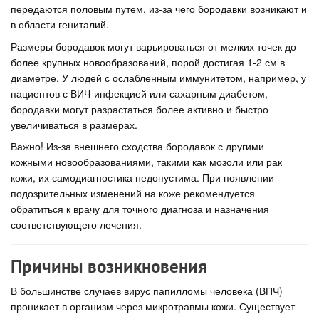
передаются половым путем, из-за чего бородавки возникают и
в области гениталий.
Размеры бородавок могут варьироваться от мелких точек до
более крупных новообразований, порой достигая 1-2 см в
диаметре. У людей с ослабленным иммунитетом, например, у
пациентов с ВИЧ-инфекцией или сахарным диабетом,
бородавки могут разрастаться более активно и быстро
увеличиваться в размерах.
Важно! Из-за внешнего сходства бородавок с другими
кожными новообразованиями, такими как мозоли или рак
кожи, их самодиагностика недопустима. При появлении
подозрительных изменений на коже рекомендуется
обратиться к врачу для точного диагноза и назначения
соответствующего лечения.
Причины возникновения
В большинстве случаев вирус папилломы человека (ВПЧ)
проникает в организм через микротравмы кожи. Существует