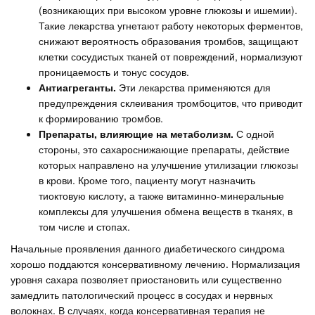
(возникающих при высоком уровне глюкозы и ишемии).
Такие лекарства угнетают работу некоторых ферментов,
снижают вероятность образования тромбов, защищают
клетки сосудистых тканей от повреждений, нормализуют
проницаемость и тонус сосудов.
Антиагреганты.
Эти лекарства применяются для
предупреждения склеивания тромбоцитов, что приводит
к формированию тромбов.
Препараты, влияющие на метаболизм.
С одной
стороны, это сахароснижающие препараты, действие
которых направлено на улучшение утилизации глюкозы
в крови. Кроме того, пациенту могут назначить
тиоктовую кислоту, а также витаминно-минеральные
комплексы для улучшения обмена веществ в тканях, в
том числе и стопах.
Начальные проявления данного диабетического синдрома
хорошо поддаются консервативному лечению. Нормализация
уровня сахара позволяет приостановить или существенно
замедлить патологический процесс в сосудах и нервных
волокнах. В случаях, когда консервативная терапия не