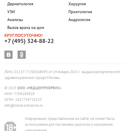
Дерматология
Хирургия
УЗИ
Проктология
Анализы
Андрология
Вызов врача на дом
КРУГЛОСУТОЧНО!
+7 (495) 324-88-22
Л041-01137-77/00368093 от 19 января 2021 г. выдана департаментом
здравоохранения города Москвы.
© 2025
ООО «МЕДЦЕНТРСЕРВИС»
ИНН: 7704184928
ОГРН: 1027739726233
info@medcentrservis.ru
Информация, представленная на сайте, не может быть
использована для постановки диагноза и назначения
самолечения.