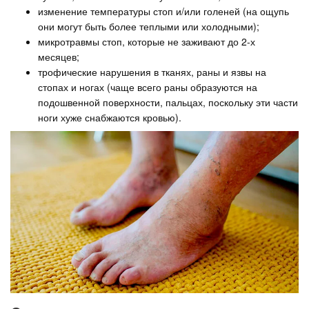
изменение температуры стоп и/или голеней (на ощупь
они могут быть более теплыми или холодными);
микротравмы стоп, которые не заживают до 2-х
месяцев;
трофические нарушения в тканях, раны и язвы на
стопах и ногах (чаще всего раны образуются на
подошвенной поверхности, пальцах, поскольку эти части
ноги хуже снабжаются кровью).