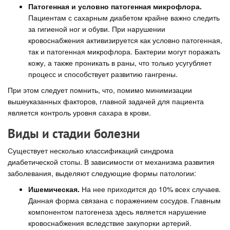
Патогенная и условно патогенная микрофлора.
Пациентам с сахарным диабетом крайне важно следить
за гигиеной ног и обуви. При нарушении
кровоснабжения активизируется как условно патогенная,
так и патогенная микрофлора. Бактерии могут поражать
кожу, а также проникать в раны, что только усугубляет
процесс и способствует развитию гангрены.
При этом следует помнить, что, помимо минимизации
вышеуказанных факторов, главной задачей для пациента
является контроль уровня сахара в крови.
Виды и стадии болезни
Существует несколько классификаций синдрома
диабетической стопы. В зависимости от механизма развития
заболевания, выделяют следующие формы патологии:
Ишемическая.
На нее приходится до 10% всех случаев.
Данная форма связана с поражением сосудов. Главным
компонентом патогенеза здесь является нарушение
кровоснабжения вследствие закупорки артерий.