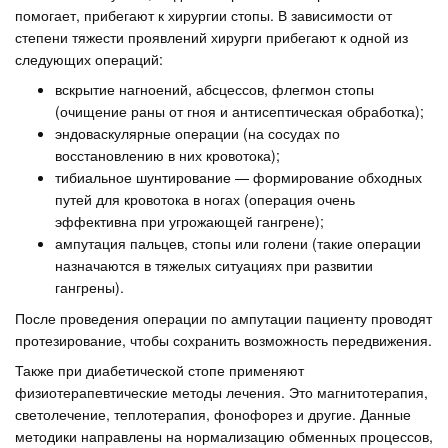
помогает, прибегают к хирургии стопы. В зависимости от
степени тяжести проявлений хирурги прибегают к одной из
следующих операций:
вскрытие нагноений, абсцессов, флегмон стопы
(очищение раны от гноя и антисептическая обработка);
эндоваскулярные операции (на сосудах по
восстановлению в них кровотока);
тибиальное шунтирование — формирование обходных
путей для кровотока в ногах (операция очень
эффективна при угрожающей гангрене);
ампутация пальцев, стопы или голени (такие операции
назначаются в тяжелых ситуациях при развитии
гангрены).
После проведения операции по ампутации пациенту проводят
протезирование, чтобы сохранить возможность передвижения.
Также при диабетической стопе применяют
физиотерапевтические методы лечения. Это магнитотерапия,
светолечение, теплотерапия, фонофорез и другие. Данные
методики направлены на нормализацию обменных процессов,