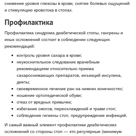
снижение уровня глюкозы в крови, снятие болевых ощущений
и стимуляцию кровотока в стопах.
Профилактика
Профилактика синдрома диабетической стопы, гангрены и
иных осложнений состоит в соблюдении следующих
рекомендаций:
контроль уровня сахара в крови;
неукоснительное следование врачебным
рекомендациям относительно приема
сахароснижающих препаратов, инъекций инсулина,
диеты;
своевременное лечение ран на нижних конечностях;
ношение ортопедической обуви;
отказ от вредных привычек;
избегание ожогов, переохлаждений и травм стоп;
соблюдение гигиены стоп, предупреждение инфекций.
И самый важный элемент профилактики диабетических
осложнений со стороны стоп — это регулярные (минимум