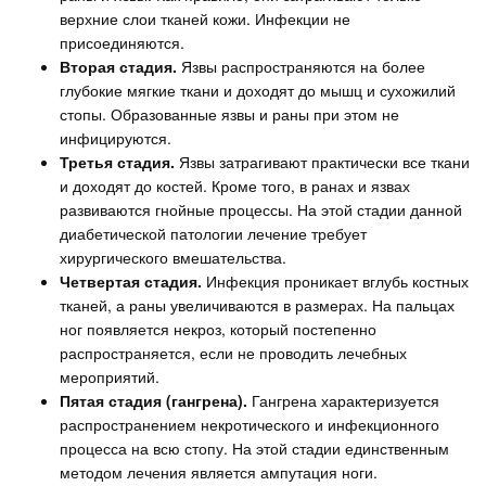
верхние слои тканей кожи. Инфекции не
присоединяются.
Вторая стадия.
Язвы распространяются на более
глубокие мягкие ткани и доходят до мышц и сухожилий
стопы. Образованные язвы и раны при этом не
инфицируются.
Третья стадия.
Язвы затрагивают практически все ткани
и доходят до костей. Кроме того, в ранах и язвах
развиваются гнойные процессы. На этой стадии данной
диабетической патологии лечение требует
хирургического вмешательства.
Четвертая стадия.
Инфекция проникает вглубь костных
тканей, а раны увеличиваются в размерах. На пальцах
ног появляется некроз, который постепенно
распространяется, если не проводить лечебных
мероприятий.
Пятая стадия (гангрена).
Гангрена характеризуется
распространением некротического и инфекционного
процесса на всю стопу. На этой стадии единственным
методом лечения является ампутация ноги.