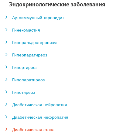
Эндокринологические заболевания
Аутоиммунный тиреоидит
Гинекомастия
Гиперальдостеронизм
Гиперпаратиреоз
Гипертиреоз
Гипопаратиреоз
Гипотиреоз
Диабетическая нейропатия
Диабетическая нефропатия
Диабетическая стопа