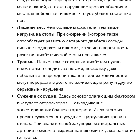
мягких тканей, а также нарушение кровоснабжения и
местная небольшая ишемия, что усугубляет состояние
ног.
Лишний вес.
Чем больше масса тела, тем выше
нагрузка на стопы. При ожирении (которое также
способствует развитию сахарного диабета) сосуды
сильнее подвержены ишемии, из-за чего вероятность
развития диабетической стопы повышается.
Травмы.
Пациентам с сахарным диабетом нужно
внимательно следить за ногами, поскольку даже
небольшие повреждения тканей нижних конечностей
могут перерасти в долго не заживающую рану и другие
серьезные нарушения.
Сужение сосудов.
Здесь основополагающим фактором
выступает атеросклероз — откладывание
холестериновых бляшек в артериях. Из-за этого их
просвет сужается, что ухудшает циркуляцию крови в
стопах. При значительной закупорке магистральных
артерий возможна выраженная ишемия и даже развитие
гангрены.