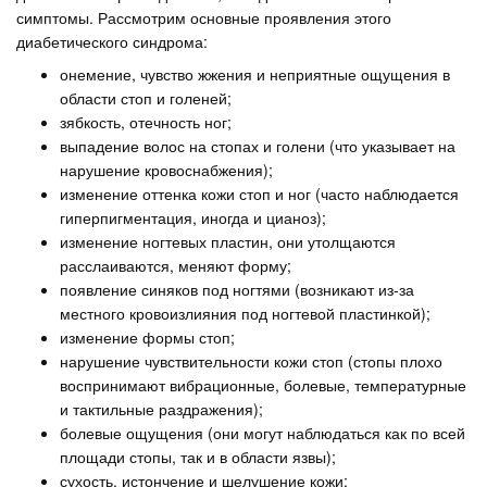
симптомы. Рассмотрим основные проявления этого
диабетического синдрома:
онемение, чувство жжения и неприятные ощущения в
области стоп и голеней;
зябкость, отечность ног;
выпадение волос на стопах и голени (что указывает на
нарушение кровоснабжения);
изменение оттенка кожи стоп и ног (часто наблюдается
гиперпигментация, иногда и цианоз);
изменение ногтевых пластин, они утолщаются
расслаиваются, меняют форму;
появление синяков под ногтями (возникают из-за
местного кровоизлияния под ногтевой пластинкой);
изменение формы стоп;
нарушение чувствительности кожи стоп (стопы плохо
воспринимают вибрационные, болевые, температурные
и тактильные раздражения);
болевые ощущения (они могут наблюдаться как по всей
площади стопы, так и в области язвы);
сухость, истончение и шелушение кожи;