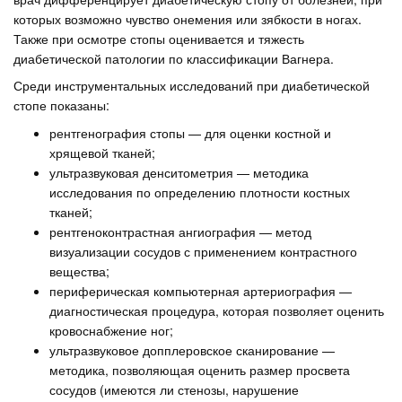
которых возможно чувство онемения или зябкости в ногах.
Также при осмотре стопы оценивается и тяжесть
диабетической патологии по классификации Вагнера.
Среди инструментальных исследований при диабетической
стопе показаны:
рентгенография стопы — для оценки костной и
хрящевой тканей;
ультразвуковая денситометрия — методика
исследования по определению плотности костных
тканей;
рентгеноконтрастная ангиография — метод
визуализации сосудов с применением контрастного
вещества;
периферическая компьютерная артериография —
диагностическая процедура, которая позволяет оценить
кровоснабжение ног;
ультразвуковое допплеровское сканирование —
методика, позволяющая оценить размер просвета
сосудов (имеются ли стенозы, нарушение