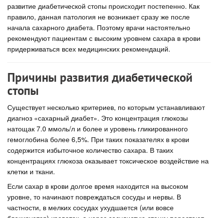
развитие диабетической стопы происходит постепенно. Как
правило, данная патология не возникает сразу же после
начала сахарного диабета. Поэтому врачи настоятельно
рекомендуют пациентам с высоким уровнем сахара в крови
придерживаться всех медицинских рекомендаций.
Причины развития диабетической
стопы
Существует несколько критериев, по которым устанавливают
диагноз «сахарный диабет». Это концентрация глюкозы
натощак 7.0 ммоль/л и более и уровень гликированного
гемоглобина более 6,5%. При таких показателях в крови
содержится избыточное количество сахара. В таких
концентрациях глюкоза оказывает токсическое воздействие на
клетки и ткани.
Если сахар в крови долгое время находится на высоком
уровне, то начинают повреждаться сосуды и нервы. В
частности, в мелких сосудах ухудшается (или вовсе