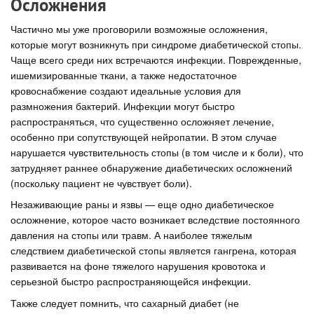
Осложнения
Частично мы уже проговорили возможные осложнения,
которые могут возникнуть при синдроме диабетической стопы.
Чаще всего среди них встречаются инфекции. Поврежденные,
ишемизированные ткани, а также недостаточное
кровоснабжение создают идеальные условия для
размножения бактерий. Инфекции могут быстро
распространяться, что существенно осложняет лечение,
особенно при сопутствующей нейропатии. В этом случае
нарушается чувствительность стопы (в том числе и к боли), что
затрудняет раннее обнаружение диабетических осложнений
(поскольку пациент не чувствует боли).
Незаживающие раны и язвы — еще одно диабетическое
осложнение, которое часто возникает вследствие постоянного
давления на стопы или травм. А наиболее тяжелым
следствием диабетической стопы является гангрена, которая
развивается на фоне тяжелого нарушения кровотока и
серьезной быстро распространяющейся инфекции.
Также следует помнить, что сахарный диабет (не