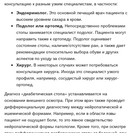
консультацию к разным узким специалистам, в частности:
Эндокринолог.
Это основной лечащий врач пациента с
высоким уровнем сахара в крови.
Подолог или ортопед.
Непосредственно проблемами
стопы занимается специалист подолог. Пациента могут
направить также к ортопеду. Подолог оценивает
состояние стопы, наличие/отсутствие ран, а также дает
рекомендации относительно выбора обуви и других
аспектов по уходу за стопами.
Хирург.
В некоторых случаях может потребоваться
консультация хирурга. Иногда это специалист узкого
профиля, например, сосудистый хирург или хирург-
ортопед.
Диагноз «диабетическая стопа» устанавливается на
основании внешнего осмотра. При этом врач также проводит
дифференциальную диагностику между нейропатической и
ишемической формами. Например, если в области язвы
пациент не ощущает боли, то это явное свидетельство
нейропатической формы патологии. Кроме того, при осмотре
врач дифференцирует диабетическую стопу от болезней, при