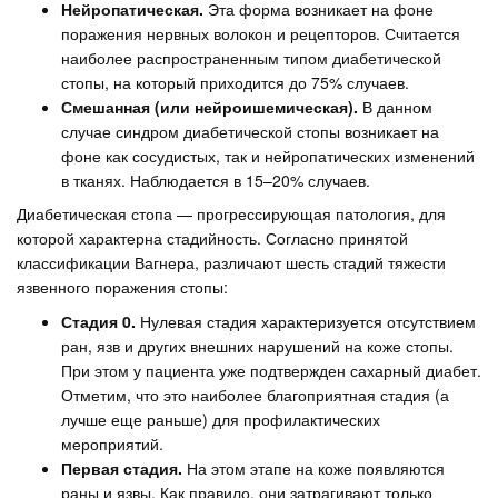
Нейропатическая.
Эта форма возникает на фоне
поражения нервных волокон и рецепторов. Считается
наиболее распространенным типом диабетической
стопы, на который приходится до 75% случаев.
Смешанная (или нейроишемическая).
В данном
случае синдром диабетической стопы возникает на
фоне как сосудистых, так и нейропатических изменений
в тканях. Наблюдается в 15–20% случаев.
Диабетическая стопа — прогрессирующая патология, для
которой характерна стадийность. Согласно принятой
классификации Вагнера, различают шесть стадий тяжести
язвенного поражения стопы:
Стадия 0.
Нулевая стадия характеризуется отсутствием
ран, язв и других внешних нарушений на коже стопы.
При этом у пациента уже подтвержден сахарный диабет.
Отметим, что это наиболее благоприятная стадия (а
лучше еще раньше) для профилактических
мероприятий.
Первая стадия.
На этом этапе на коже появляются
раны и язвы. Как правило, они затрагивают только