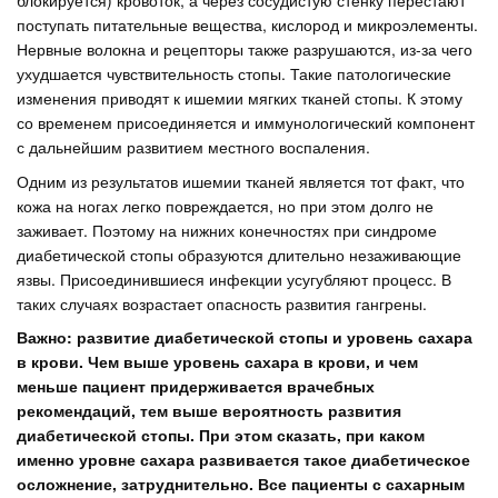
блокируется) кровоток, а через сосудистую стенку перестают
поступать питательные вещества, кислород и микроэлементы.
Нервные волокна и рецепторы также разрушаются, из-за чего
ухудшается чувствительность стопы. Такие патологические
изменения приводят к ишемии мягких тканей стопы. К этому
со временем присоединяется и иммунологический компонент
с дальнейшим развитием местного воспаления.
Одним из результатов ишемии тканей является тот факт, что
кожа на ногах легко повреждается, но при этом долго не
заживает. Поэтому на нижних конечностях при синдроме
диабетической стопы образуются длительно незаживающие
язвы. Присоединившиеся инфекции усугубляют процесс. В
таких случаях возрастает опасность развития гангрены.
Важно: развитие диабетической стопы и уровень сахара
в крови. Чем выше уровень сахара в крови, и чем
меньше пациент придерживается врачебных
рекомендаций, тем выше вероятность развития
диабетической стопы. При этом сказать, при каком
именно уровне сахара развивается такое диабетическое
осложнение, затруднительно. Все пациенты с сахарным