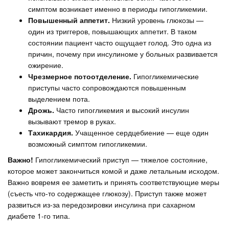
симптом возникает именно в периоды гипогликемии.
Повышенный аппетит.
Низкий уровень глюкозы —
один из триггеров, повышающих аппетит. В таком
состоянии пациент часто ощущает голод. Это одна из
причин, почему при инсулиноме у больных развивается
ожирение.
Чрезмерное потоотделение.
Гипогликемические
приступы часто сопровождаются повышенным
выделением пота.
Дрожь.
Часто гипогликемия и высокий инсулин
вызывают тремор в руках.
Тахикардия.
Учащенное сердцебиение — еще один
возможный симптом гипогликемии.
Важно!
Гипогликемический приступ — тяжелое состояние,
которое может закончиться комой и даже летальным исходом.
Важно вовремя ее заметить и принять соответствующие меры
(съесть что-то содержащее глюкозу). Приступ также может
развиться из-за передозировки инсулина при сахарном
диабете 1-го типа.