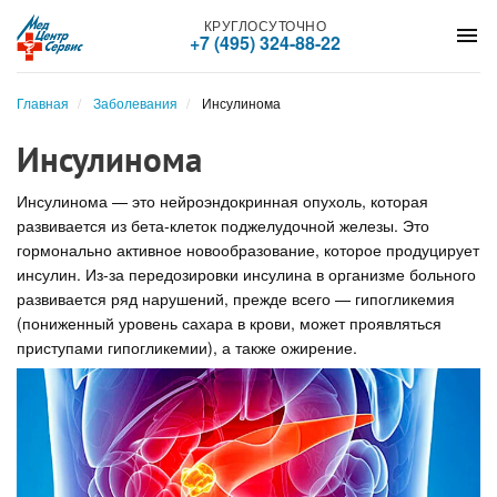
КРУГЛОСУТОЧНО
menu
+7 (495) 324-88-22
Главная
Заболевания
Инсулинома
Инсулинома
Инсулинома — это нейроэндокринная опухоль, которая
развивается из бета-клеток поджелудочной железы. Это
гормонально активное новообразование, которое продуцирует
инсулин. Из-за передозировки инсулина в организме больного
развивается ряд нарушений, прежде всего — гипогликемия
(пониженный уровень сахара в крови, может проявляться
приступами гипогликемии), а также ожирение.