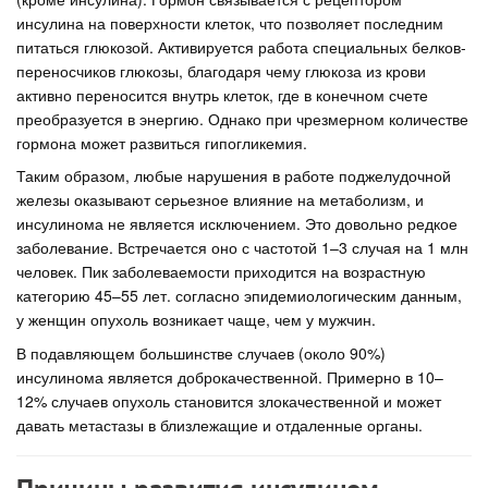
инсулина на поверхности клеток, что позволяет последним
питаться глюкозой. Активируется работа специальных белков-
переносчиков глюкозы, благодаря чему глюкоза из крови
активно переносится внутрь клеток, где в конечном счете
преобразуется в энергию. Однако при чрезмерном количестве
гормона может развиться гипогликемия.
Таким образом, любые нарушения в работе поджелудочной
железы оказывают серьезное влияние на метаболизм, и
инсулинома не является исключением. Это довольно редкое
заболевание. Встречается оно с частотой 1–3 случая на 1 млн
человек. Пик заболеваемости приходится на возрастную
категорию 45–55 лет. согласно эпидемиологическим данным,
у женщин опухоль возникает чаще, чем у мужчин.
В подавляющем большинстве случаев (около 90%)
инсулинома является доброкачественной. Примерно в 10–
12% случаев опухоль становится злокачественной и может
давать метастазы в близлежащие и отдаленные органы.