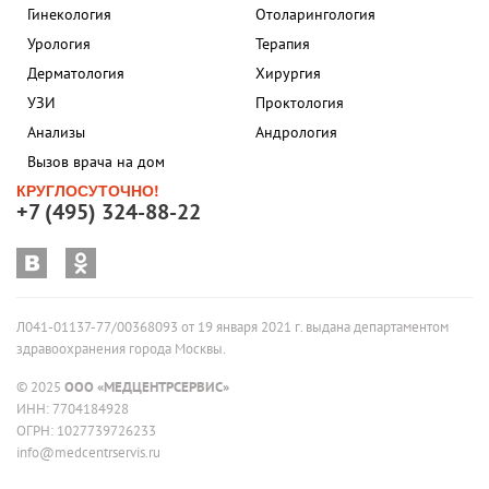
Гинекология
Отоларингология
Урология
Терапия
Дерматология
Хирургия
УЗИ
Проктология
Анализы
Андрология
Вызов врача на дом
КРУГЛОСУТОЧНО!
+7 (495) 324-88-22
Л041-01137-77/00368093 от 19 января 2021 г. выдана департаментом
здравоохранения города Москвы.
© 2025
ООО «МЕДЦЕНТРСЕРВИС»
ИНН: 7704184928
ОГРН: 1027739726233
info@medcentrservis.ru