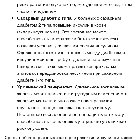
риску развития опухолей поджелудочной железы, в том
числе и инсулином.
Сахарный диабет 2 типа.
У больных с сахарным
диабетом 2 типа повышен инсулин в крови
(гиперинсулинемия). Это состояние может
способствовать гиперплазии бета-клеток железы,
создавая условия для возникновения инсулином.
Однако стоит отметить, что связь между диабетом и
инсулиномой еще требует дальнейшего изучения.
Гиперплазия также может развиться при частых
эпизодах передозировки инсулином при сахарном
диабете 1-го типа.
Хронический панкреатит.
Длительное воспаление
железы может привести к структурным изменениям в
железистых тканях, что создает риск развития
опухолевых процессов, включая инсулиному.
Постоянное воспаление и регенерация клеток могут
способствовать появлению мутаций, что увеличивает
риск опухолей.
Среди неблагоприятных факторов развития инсулином также