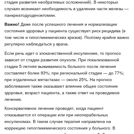
стадии развития необратимых осложнений). В некоторых
случаях возникает необходимость в удалении части железы —
панкреатодуоденэктомии.
Важно!
Даже после успешного лечения и нормализации
состояния здоровья у пациента существует риск рецидива (в
том числе и гипогликемических кризов). Поэтому крайне важно
регулярно наблюдаться у врача.
Если речь идет о злокачественной инсулиноме, то прогноз
зависит от стадии развития опухоли. При локализованной
стадии 5-летняя выживаемость больного после лечения
составляет более 93%; при региональной стадии — до 77%;
при отдаленных метастазах — около 25%. На прогноз
заболевания также оказывают влияние общее состояние
здоровья, возраст пациента, а также ответ на проводимое
лечение.
Консервативное лечение проводят, когда пациент
отказывается от операции или при неоперабельных
инсулиномах. В таком случае терапия направлена на
коррекцию гипогликемического состояния у больного. В