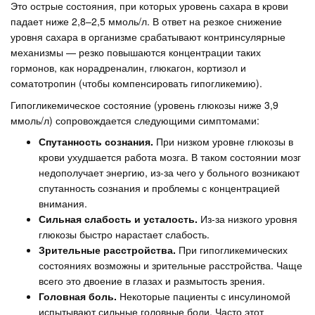
Это острые состояния, при которых уровень сахара в крови
падает ниже 2,8–2,5 ммоль/л. В ответ на резкое снижение
уровня сахара в организме срабатывают контринсулярные
механизмы — резко повышаются концентрации таких
гормонов, как норадреналин, глюкагон, кортизол и
соматотропин (чтобы компенсировать гипогликемию).
Гипогликемическое состояние (уровень глюкозы ниже 3,9
ммоль/л) сопровождается следующими симптомами:
Спутанность сознания.
При низком уровне глюкозы в
крови ухудшается работа мозга. В таком состоянии мозг
недополучает энергию, из-за чего у больного возникают
спутанность сознания и проблемы с концентрацией
внимания.
Сильная слабость и усталость.
Из-за низкого уровня
глюкозы быстро нарастает слабость.
Зрительные расстройства.
При гипогликемических
состояниях возможны и зрительные расстройства. Чаще
всего это двоение в глазах и размытость зрения.
Головная боль.
Некоторые пациенты с инсулиномой
испытывают сильные головные боли. Часто этот