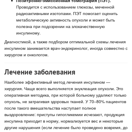
Позитронно-эмиссионная томография (ПЭТ).
Проводится с использованием глюкозы, меченной
радиоактивными изотопами. ПЭТ помогает оценить
метаболическую активность опухоли и может быть
полезна при подозрении на злокачественную
инсулиному.
Диагностикой, а также подбором оптимальной схемы лечения
инсулином занимается врач-эндокринолог, иногда совместно с
хирургом и онкологом.
Лечение заболевания
Наиболее эффективный метод лечения инсулином —
хирургия. Чаще всего выполняется энуклеация опухоли. Это
оперативная методика, при которой больному удаляют только
опухоль, не затрагивая здоровых тканей. У 70–80% пациентов
после такого вмешательства наступает полное
выздоровление: приступы гипогликемии исчезают, продукция
инсулина приходит в норму, нормализуется вес и некоторые
другие нарушения (если лечение было проведено вовремя, до