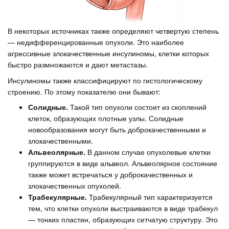
В некоторых источниках также определяют четвертую степень
— недифференцированные опухоли. Это наиболее
агрессивные злокачественные инсулиномы, клетки которых
быстро размножаются и дают метастазы.
Инсулиномы также классифицируют по гистологическому
строению. По этому показателю они бывают:
Солидные.
Такой тип опухоли состоит из скоплений
клеток, образующих плотные узлы. Солидные
новообразования могут быть доброкачественными и
злокачественными.
Альвеолярные.
В данном случае опухолевые клетки
группируются в виде альвеол. Альвеолярное состояние
также может встречаться у доброкачественных и
злокачественных опухолей.
Трабекулярные.
Трабекулярный тип характеризуется
тем, что клетки опухоли выстраиваются в виде трабекул
— тонких пластин, образующих сетчатую структуру. Это