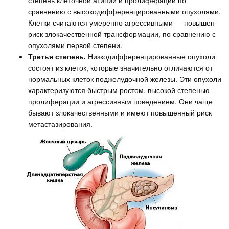
степень клеточной атипии и пролиферации по
сравнению с высокодифференцированными опухолями.
Клетки считаются умеренно агрессивными — повышен
риск злокачественной трансформации, по сравнению с
опухолями первой степени.
Третья степень.
Низкодифференцированные опухоли
состоят из клеток, которые значительно отличаются от
нормальных клеток поджелудочной железы. Эти опухоли
характеризуются быстрым ростом, высокой степенью
пролиферации и агрессивным поведением. Они чаще
бывают злокачественными и имеют повышенный риск
метастазирования.