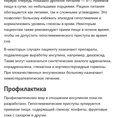
первую очередь показано дробное питание — 5–7 приемов
пищи в сутки, но небольшими порциями. Рацион питания
обогащается как легкими, так и сложными углеводами. Это
позволяет больному избежать эпизодов гипогликемии и
нормализовать уровень глюкозы в крови. Некоторым
пациентам также рекомендуют прием пищи в ночное время,
чтобы не допустить гипогликемического приступа во время
сна.
В некоторых случаях пациенту назначают препараты,
подавляющие выработку инсулина, например, диазоксид.
Также могут назначаться синтетические аналоги адреналина,
норадреналина, глюкагона и кортикостероидные гормоны.
При злокачественных инсулиномах больному назначают
химиотерапевтическое лечение.
Профилактика
Профилактических мер в отношении инсулином пока не
разработано. Гипогликемические приступы купируются
приемом пищи, содержащей глюкозу: конфеты, фруктовые
соки с сахаром и другие.