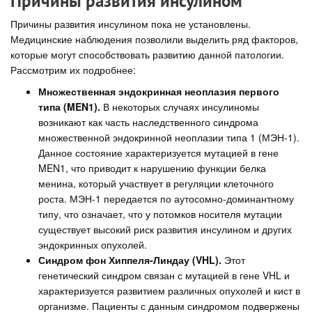
Причины развития инсулином
Причины развития инсулином пока не установлены.
Медицинские наблюдения позволили выделить ряд факторов,
которые могут способствовать развитию данной патологии.
Рассмотрим их подробнее:
Множественная эндокринная неоплазия первого
типа (MEN1).
В некоторых случаях инсулиномы
возникают как часть наследственного синдрома
множественной эндокринной неоплазии типа 1 (МЭН-1).
Данное состояние характеризуется мутацией в гене
MEN1, что приводит к нарушению функции белка
менина, который участвует в регуляции клеточного
роста. МЭН-1 передается по аутосомно-доминантному
типу, что означает, что у потомков носителя мутации
существует высокий риск развития инсулином и других
эндокринных опухолей.
Синдром фон Хиппеля-Линдау (VHL).
Этот
генетический синдром связан с мутацией в гене VHL и
характеризуется развитием различных опухолей и кист в
организме. Пациенты с данным синдромом подвержены