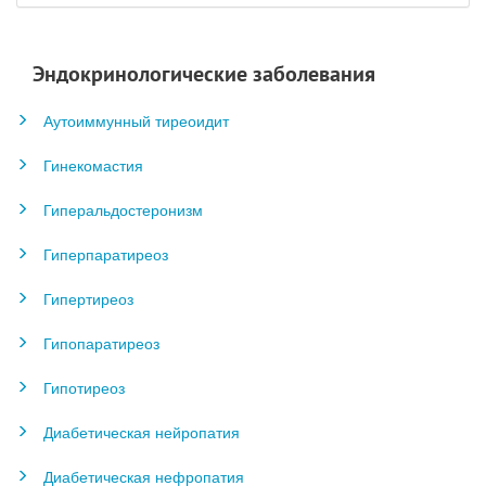
Эндокринологические заболевания
Аутоиммунный тиреоидит
Гинекомастия
Гиперальдостеронизм
Гиперпаратиреоз
Гипертиреоз
Гипопаратиреоз
Гипотиреоз
Диабетическая нейропатия
Диабетическая нефропатия