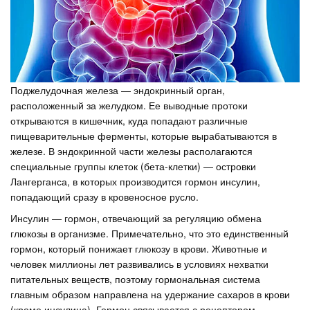
Поджелудочная железа — эндокринный орган,
расположенный за желудком. Ее выводные протоки
открываются в кишечник, куда попадают различные
пищеварительные ферменты, которые вырабатываются в
железе. В эндокринной части железы располагаются
специальные группы клеток (бета-клетки) — островки
Лангерганса, в которых производится гормон инсулин,
попадающий сразу в кровеносное русло.
Инсулин — гормон, отвечающий за регуляцию обмена
глюкозы в организме. Примечательно, что это единственный
гормон, который понижает глюкозу в крови. Животные и
человек миллионы лет развивались в условиях нехватки
питательных веществ, поэтому гормональная система
главным образом направлена на удержание сахаров в крови
(кроме инсулина). Гормон связывается с рецептором