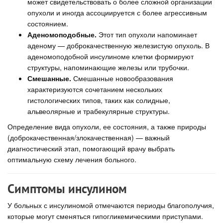
может свидетельствовать о более сложной организации
опухоли и иногда ассоциируется с более агрессивным
состоянием.
Аденомоподобные.
Этот тип опухоли напоминает
аденому — доброкачественную железистую опухоль. В
аденомоподобной инсулиноме клетки формируют
структуры, напоминающие железы или трубочки.
Смешанные.
Смешанные новообразования
характеризуются сочетанием нескольких
гистологических типов, таких как солидные,
альвеолярные и трабекулярные структуры.
Определение вида опухоли, ее состояния, а также природы
(доброкачественная/злокачественная) — важный
диагностический этап, помогающий врачу выбрать
оптимальную схему лечения больного.
Симптомы инсулином
У больных с инсулиномой отмечаются периоды благополучия,
которые могут сменяться гипогликемическими приступами.