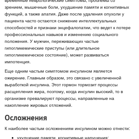
зрением, мышечные боли, ухудшение памяти и когнитивных
функций, а также апатия. Даже после удаления опухоли у
пациента часто остаются снижение интеллектуальных
способностей и признаки энцефалопатии, что ведет к потере
профессиональных навыков и изменению социального
положения. У мужчин, переживающих частые
гипогликемические приступы (или длительное
гипогликемическое состояние), может развиваться
импотенция.
Еще одним частым симптомом инсулином является
ожирение. Главным образом, это связано с увеличенной
выработкой инсулина. Этот гормон тормозит процессы
расщепления жира, поэтому, когда инсулин высокий, то в
организме превалируют процессы, направленные на
накопление жировых отложений.
Осложнения
К наиболее частым осложнениям инсулином можно отнести:
ухудшение памяти, когнитивные нарушения;