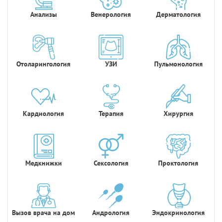
Анализы
Венерология
Дерматология
Отоларингология
УЗИ
Пульмонология
Кардиология
Терапия
Хирургия
Медкнижки
Сексология
Проктология
Вызов врача на дом
Андрология
Эндокринология