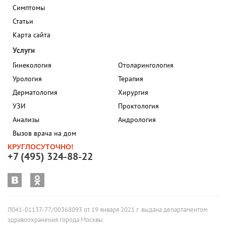
Симптомы
Статьи
Карта сайта
Услуги
Гинекология
Отоларингология
Урология
Терапия
Дерматология
Хирургия
УЗИ
Проктология
Анализы
Андрология
Вызов врача на дом
КРУГЛОСУТОЧНО!
+7 (495) 324-88-22
Л041-01137-77/00368093 от 19 января 2021 г. выдана департаментом
здравоохранения города Москвы.