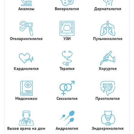
Анализы
Венерология
Дерматология
Отоларингология
УЗИ
Пульмонология
Кардиология
Терапия
Хирургия
Медкнижки
Сексология
Проктология
Вызов врача на дом
Андрология
Эндокринология