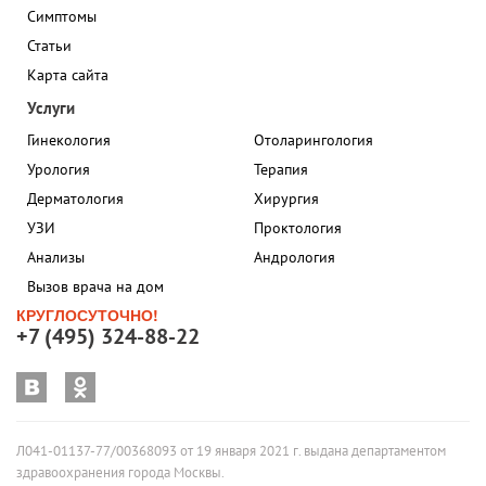
Симптомы
Статьи
Карта сайта
Услуги
Гинекология
Отоларингология
Урология
Терапия
Дерматология
Хирургия
УЗИ
Проктология
Анализы
Андрология
Вызов врача на дом
КРУГЛОСУТОЧНО!
+7 (495) 324-88-22
Л041-01137-77/00368093 от 19 января 2021 г. выдана департаментом
здравоохранения города Москвы.