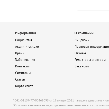
Информация
О компании
Пациентам
Лицензии
Акции и скидки
Правовая информаци
Врачи
Отзывы
Заболевания
Редакторы и авторы
Контакты
Вакансии
Симптомы
Статьи
Карта сайта
Л041-01137-77/00368093 от 19 января 2021 г. выдана департаменто
Обращаем внимание на то, что данный интернет-сайт носит исключит