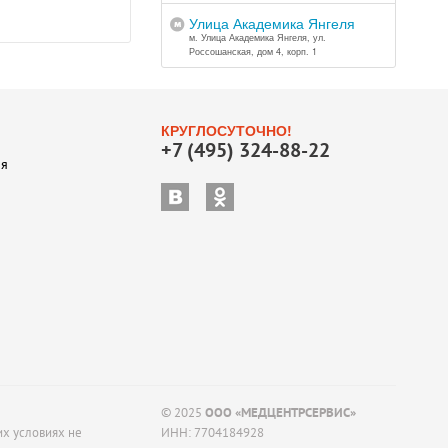
Улица Академика Янгеля
м. Улица Академика Янгеля, ул.
Россошанская, дом 4, корп. 1
КРУГЛОСУТОЧНО!
+7 (495) 324-88-22
ия
© 2025
ООО «МЕДЦЕНТРСЕРВИС»
их условиях не
ИНН: 7704184928