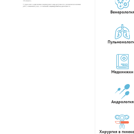
Венерологи
Пульмонолог
Медкнижки
Андрология
Хирургия в гинек