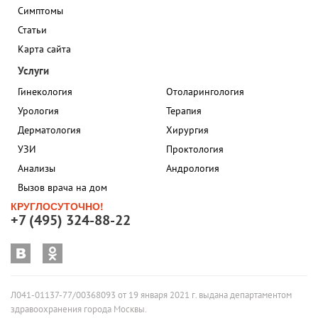
Симптомы
Статьи
Карта сайта
Услуги
Гинекология
Отоларингология
Урология
Терапия
Дерматология
Хирургия
УЗИ
Проктология
Анализы
Андрология
Вызов врача на дом
КРУГЛОСУТОЧНО!
+7 (495) 324-88-22
Л041-01137-77/00368093 от 19 января 2021 г. выдана департаментом
здравоохранения города Москвы.