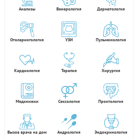
Анализы
Венерология
Дерматология
Отоларингология
УЗИ
Пульмонология
Кардиология
Терапия
Хирургия
Медкнижки
Сексология
Проктология
Вызов врача на дом
Андрология
Эндокринология