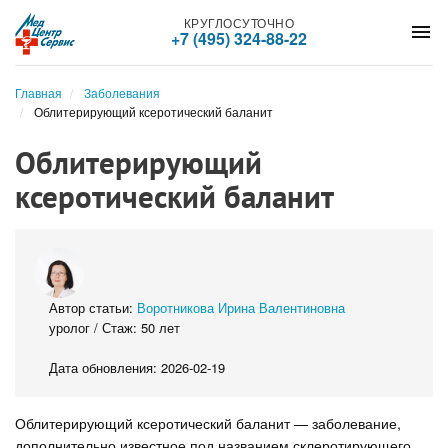
КРУГЛОСУТОЧНО
menu
+7 (495) 324-88-22
Главная
Заболевания
Облитерирующий ксеротический баланит
Облитерирующий
ксеротический баланит
Автор статьи:
Воротникова Ирина Валентиновна
уролог / Стаж: 50 лет
Дата обновления: 2026-02-19
Облитерирующий ксеротический баланит — заболевание,
дополнительно известное под названием склеротирующего