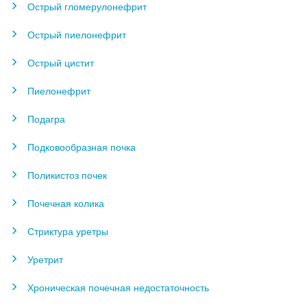
Острый гломерулонефрит
Острый пиелонефрит
Острый цистит
Пиелонефрит
Подагра
Подковообразная почка
Поликистоз почек
Почечная колика
Стриктура уретры
Уретрит
Хроническая почечная недостаточность