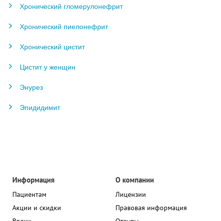
Хронический гломерулонефрит
Хронический пиелонефрит
Хронический цистит
Цистит у женщин
Энурез
Эпидидимит
Информация
О компании
Пациентам
Лицензии
Акции и скидки
Правовая информация
Врачи
Отзывы