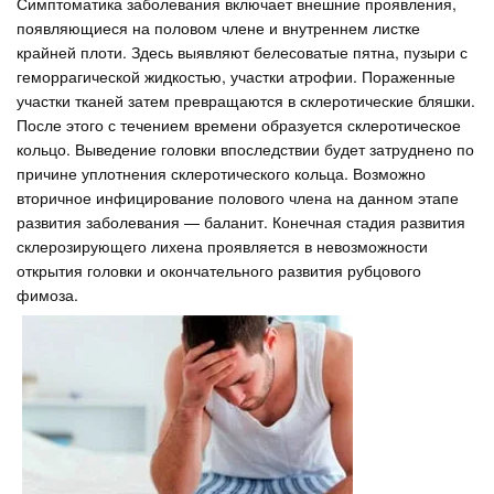
Симптоматика заболевания включает внешние проявления,
появляющиеся на половом члене и внутреннем листке
крайней плоти. Здесь выявляют белесоватые пятна, пузыри с
геморрагической жидкостью, участки атрофии. Пораженные
участки тканей затем превращаются в склеротические бляшки.
После этого с течением времени образуется склеротическое
кольцо. Выведение головки впоследствии будет затруднено по
причине уплотнения склеротического кольца. Возможно
вторичное инфицирование полового члена на данном этапе
развития заболевания — баланит. Конечная стадия развития
склерозирующего лихена проявляется в невозможности
открытия головки и окончательного развития рубцового
фимоза.