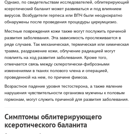
Однако, по свидетельствам исследователей, облитерирующий
ксеротический баланит может развиваться и под влиянием
вирусов. Возбудители герпеса или ВПЧ были неоднократно
обнаружены после проведения процедуры циркумцизио.
Местные повреждения кожи также могут послужить причиной
развития заболевания. Эта зависимость прослеживается в
ряде случаев. Так механическая, термическая или химическая
травма, раздражение кожи, облучение радиацией могут
повлиять на ход развития заболевания. Кроме того,
отмечается связь между склеротически-фиброзными
изменениями в тканях полового члена и операцией,
проведенной на нем, по причине фимоза.
Возрастное падение уровня тестостерона, а также явление
нарушения чувствительности организма мужчины к половым
гормонам, могут служить причиной для развития заболевания.
Симптомы облитерирующего
ксеротического баланита