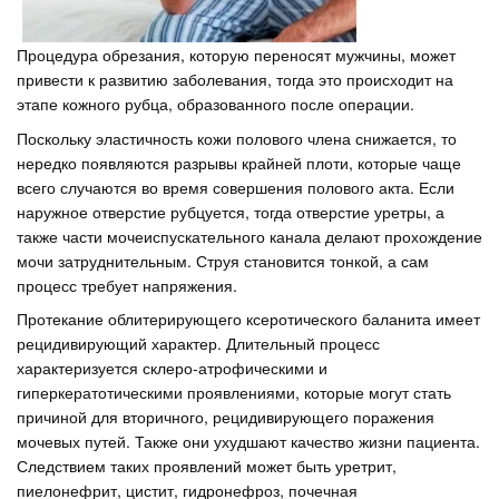
Процедура обрезания, которую переносят мужчины, может
привести к развитию заболевания, тогда это происходит на
этапе кожного рубца, образованного после операции.
Поскольку эластичность кожи полового члена снижается, то
нередко появляются разрывы крайней плоти, которые чаще
всего случаются во время совершения полового акта. Если
наружное отверстие рубцуется, тогда отверстие уретры, а
также части мочеиспускательного канала делают прохождение
мочи затруднительным. Струя становится тонкой, а сам
процесс требует напряжения.
Протекание облитерирующего ксеротического баланита имеет
рецидивирующий характер. Длительный процесс
характеризуется склеро-атрофическими и
гиперкератотическими проявлениями, которые могут стать
причиной для вторичного, рецидивирующего поражения
мочевых путей. Также они ухудшают качество жизни пациента.
Следствием таких проявлений может быть уретрит,
пиелонефрит, цистит, гидронефроз, почечная