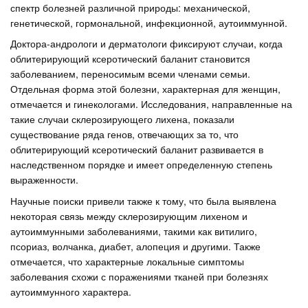
спектр болезней различной природы: механической,
генетической, гормональной, инфекционной, аутоиммунной.
Доктора-андрологи и дерматологи фиксируют случаи, когда
облитерирующий ксеротический баланит становится
заболеванием, переносимым всеми членами семьи.
Отдельная форма этой болезни, характерная для женщин,
отмечается и гинекологами. Исследования, направленные на
такие случаи склерозирующего лихена, показали
существование ряда генов, отвечающих за то, что
облитерирующий ксеротический баланит развивается в
наследственном порядке и имеет определенную степень
выраженности.
Научные поиски привели также к тому, что была выявлена
некоторая связь между склерозирующим лихеном и
аутоиммунными заболеваниями, такими как витилиго,
псориаз, волчанка, диабет, алопеция и другими. Также
отмечается, что характерные локальные симптомы
заболевания схожи с поражениями тканей при болезнях
аутоиммунного характера.