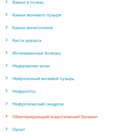
Камни в почках
Камни мочевого пузыря
Камни мочеточника
Киста урахуса
Мочекаменная болезнь
Недержание мочи
Нейрогенный мочевой пузырь
Нефроптоз
Нефротический синдром
Облитерирующий ксеротический баланит
Орхит