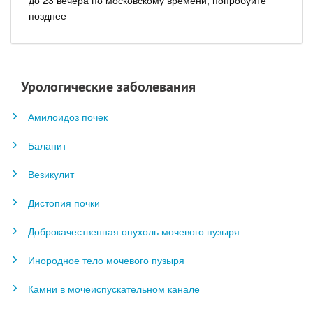
до 23 вечера по московскому времени, попробуйте
позднее
Урологические заболевания
Амилоидоз почек
Баланит
Везикулит
Дистопия почки
Доброкачественная опухоль мочевого пузыря
Инородное тело мочевого пузыря
Камни в мочеиспускательном канале