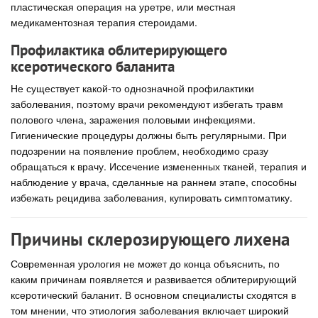
пластическая операция на уретре, или местная
медикаментозная терапия стероидами.
Профилактика облитерирующего
ксеротического баланита
Не существует какой-то однозначной профилактики
заболевания, поэтому врачи рекомендуют избегать травм
полового члена, заражения половыми инфекциями.
Гигиенические процедуры должны быть регулярными. При
подозрении на появление проблем, необходимо сразу
обращаться к врачу. Иссечение измененных тканей, терапия и
наблюдение у врача, сделанные на раннем этапе, способны
избежать рецидива заболевания, купировать симптоматику.
Причины склерозирующего лихена
Современная урология не может до конца объяснить, по
каким причинам появляется и развивается облитерирующий
ксеротический баланит. В основном специалисты сходятся в
том мнении, что этиология заболевания включает широкий