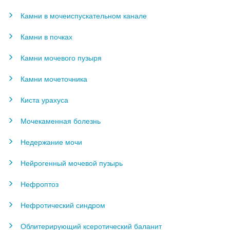
Камни в мочеиспускательном канале
Камни в почках
Камни мочевого пузыря
Камни мочеточника
Киста урахуса
Мочекаменная болезнь
Недержание мочи
Нейрогенный мочевой пузырь
Нефроптоз
Нефротический синдром
Облитерирующий ксеротический баланит