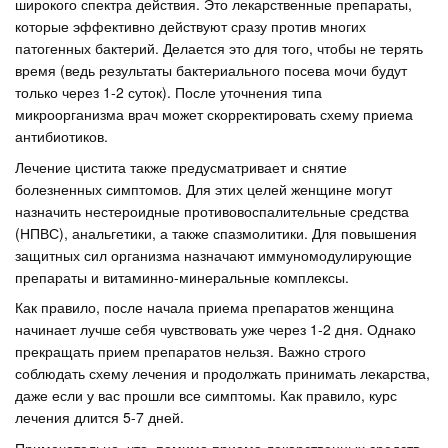
широкого спектра действия. Это лекарственные препараты,
которые эффективно действуют сразу против многих
патогенных бактерий. Делается это для того, чтобы не терять
время (ведь результаты бактериального посева мочи будут
только через 1-2 суток). После уточнения типа
микроорганизма врач может скорректировать схему приема
антибиотиков.
Лечение цистита также предусматривает и снятие
болезненных симптомов. Для этих целей женщине могут
назначить нестероидные противовоспалительные средства
(НПВС), анальгетики, а также спазмолитики. Для повышения
защитных сил организма назначают иммуномодулирующие
препараты и витаминно-минеральные комплексы.
Как правило, после начала приема препаратов женщина
начинает лучше себя чувствовать уже через 1-2 дня. Однако
прекращать прием препаратов нельзя. Важно строго
соблюдать схему лечения и продолжать принимать лекарства,
даже если у вас прошли все симптомы. Как правило, курс
лечения длится 5-7 дней.
Примечательно, что, помимо приема лекарственных средств,