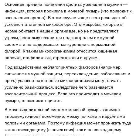
Основная причина появления цистита у женщин и мужчин —
инфекция, которая проникла в мочевой пузырь (что приводит к
воспалению органа). В этом случае чаще всего речь идет об
условно-патогенной микрофлоре. Это микробы, которые в
норме обитают в нашем организме, но не представляют
угрозы, поскольку находятся под контролем иммунной
системы и не выдерживают конкуренции с нормальной
флорой. К таким микроорганизмам относится кишечная
палочка, стафилококки, стрептококки и другие.
Под воздействием неблагоприятных факторов (например,
снижение иммунной защиты, переохлаждение, заболевания и
проч.) условно-патогенные микроорганизмы могут начать
усиленно размножаться, вследствие чего развивается
воспалительный процесс. Если это происходит в мочевом
пузыре, то возникает цистит.
В мочевыделительной системе мочевой пузырь занимает
«промежуточное» положение, между почками и наружными
половыми органами. Поэтому инфекция может проникать туда
как по нисходящему (с почек вниз), так и по восходящему