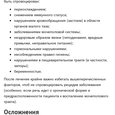
быть спровоцирован:
переохлаждением;
снижением иммунного статуса;
нарушением кровообращения (застоем) в области
органов малого таза;
заболеваниями мочеполовой системы;
нездоровым образом жизни (гиподинамия, вредные
привычки, неправильное питание);
гормональными нарушениями;
несоблюдением правил гигиены;
нарушениями в пищеварительном тракте (в частности,
запоры);
беременностью.
После лечение крайне важно избегать вышеперечисленных
факторов, чтоб не спровоцировать рецидив заболевания
(особенно, если речь идет о хронической форме и
предрасположенности пациента к воспалению мочеполового
тракта).
Осложнения