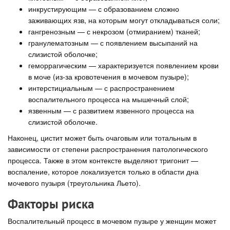
инкрустирующим — с образованием сложно
заживающих язв, на которым могут откладываться соли;
гангренозным — с некрозом (отмиранием) тканей;
гранулематозным — с появлением высыпаний на
слизистой оболочке;
геморрагическим — характеризуется появлением крови
в моче (из-за кровотечения в мочевом пузыре);
интерстициальным — с распространением
воспалительного процесса на мышечный слой;
язвенным — с развитием язвенного процесса на
слизистой оболочке.
Наконец, цистит может быть очаговым или тотальным в
зависимости от степени распространения патологического
процесса. Также в этом контексте выделяют тригонит —
воспаление, которое локализуется только в области дна
мочевого пузыря (треугольника Льето).
Факторы риска
Воспалительный процесс в мочевом пузыре у женщин может