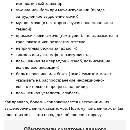
императивный характер;
жжение или боль при мочеиспускании (иногда
затрудненное выделение мочи);
мутная моча (в некоторых случаях она становится
темной);
примеси крови в моче (гематурия), что выражается в
красноватом или розоватом оттенке;
неприятный резкий запах мочи;
тяжесть или дискомфорт внизу живота;
повышенная температура и озноб, возникающие
вследствие инфекции;
боль в пояснице или боках (такой симптом может
указывать на распространение инфекционно-
воспалительного процесса на почки);
повышенная усталость, слабость.
Как правило, болезнь сопровождается несколькими из
вышеперечисленных симптомов. Поэтому появление хотя бы
одного из них — это повод для обращения к врачу.
Обнаружили симптомы данного