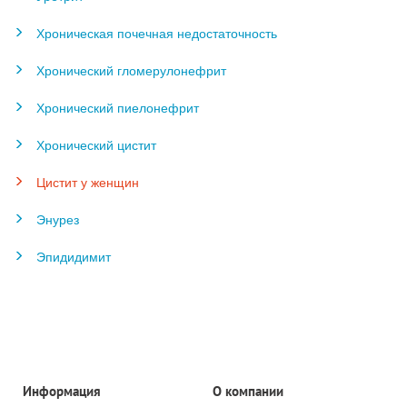
Хроническая почечная недостаточность
Хронический гломерулонефрит
Хронический пиелонефрит
Хронический цистит
Цистит у женщин
Энурез
Эпидидимит
Информация
О компании