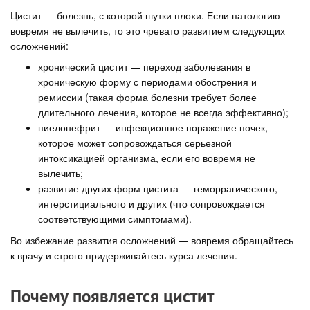
Цистит — болезнь, с которой шутки плохи. Если патологию
вовремя не вылечить, то это чревато развитием следующих
осложнений:
хронический цистит — переход заболевания в
хроническую форму с периодами обострения и
ремиссии (такая форма болезни требует более
длительного лечения, которое не всегда эффективно);
пиелонефрит — инфекционное поражение почек,
которое может сопровождаться серьезной
интоксикацией организма, если его вовремя не
вылечить;
развитие других форм цистита — геморрагического,
интерстициального и других (что сопровождается
соответствующими симптомами).
Во избежание развития осложнений — вовремя обращайтесь
к врачу и строго придерживайтесь курса лечения.
Почему появляется цистит