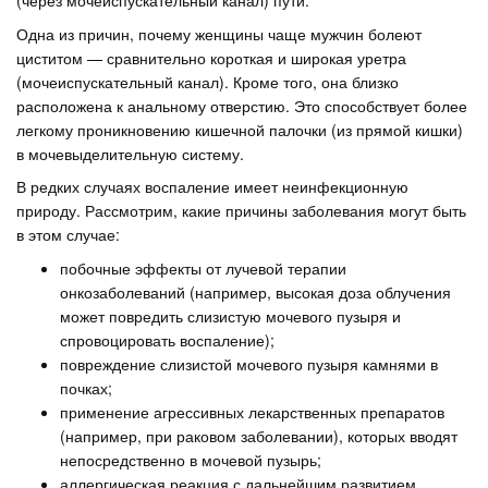
(через мочеиспускательный канал) пути.
Одна из причин, почему женщины чаще мужчин болеют
циститом — сравнительно короткая и широкая уретра
(мочеиспускательный канал). Кроме того, она близко
расположена к анальному отверстию. Это способствует более
легкому проникновению кишечной палочки (из прямой кишки)
в мочевыделительную систему.
В редких случаях воспаление имеет неинфекционную
природу. Рассмотрим, какие причины заболевания могут быть
в этом случае:
побочные эффекты от лучевой терапии
онкозаболеваний (например, высокая доза облучения
может повредить слизистую мочевого пузыря и
спровоцировать воспаление);
повреждение слизистой мочевого пузыря камнями в
почках;
применение агрессивных лекарственных препаратов
(например, при раковом заболевании), которых вводят
непосредственно в мочевой пузырь;
аллергическая реакция с дальнейшим развитием