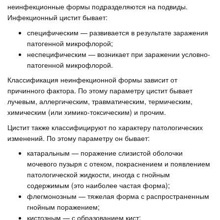
неинфекционные формы подразделяются на подвиды.
Инфекционный цистит бывает:
специфическим — развивается в результате заражения
патогенной микрофлорой;
неспецифическим — возникает при заражении условно-
патогенной микрофлорой.
Классификация неинфекционной формы зависит от
причинного фактора. По этому параметру цистит бывает
лучевым, аллергическим, травматическим, термическим,
химическим (или химико-токсическим) и прочим.
Цистит также классифицируют по характеру патологических
изменений. По этому параметру он бывает:
катаральным — поражение слизистой оболочки
мочевого пузыря с отеком, покраснением и появлением
патологической жидкости, иногда с гнойным
содержимым (это наиболее частая форма);
флегмонозным — тяжелая форма с распространенным
гнойным поражением;
кистозным — с образованием кист;